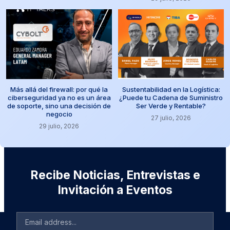
Más allá del firewall: por qué la
Sustentabilidad en la Logística:
ciberseguridad ya no es un área
¿Puede tu Cadena de Suministro
de soporte, sino una decisión de
Ser Verde y Rentable?
negocio
27 julio, 2026
29 julio, 2026
Recibe Noticias, Entrevistas e
Invitación a Eventos