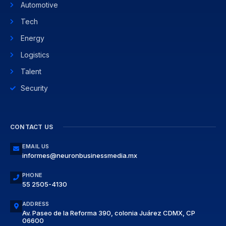
Automotive
Tech
Energy
Logistics
Talent
Security
CONTACT US
EMAIL US
informes@neuronbusinessmedia.mx
PHONE
55 2505-4130
ADDRESS
Av. Paseo de la Reforma 390, colonia Juárez CDMX, CP
06600