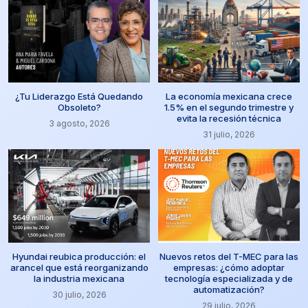
¿Tu Liderazgo Está Quedando
La economía mexicana crece
Obsoleto?
1.5% en el segundo trimestre y
evita la recesión técnica
3 agosto, 2026
31 julio, 2026
Hyundai reubica producción: el
Nuevos retos del T-MEC para las
arancel que está reorganizando
empresas: ¿cómo adoptar
la industria mexicana
tecnología especializada y de
automatización?
30 julio, 2026
29 julio, 2026