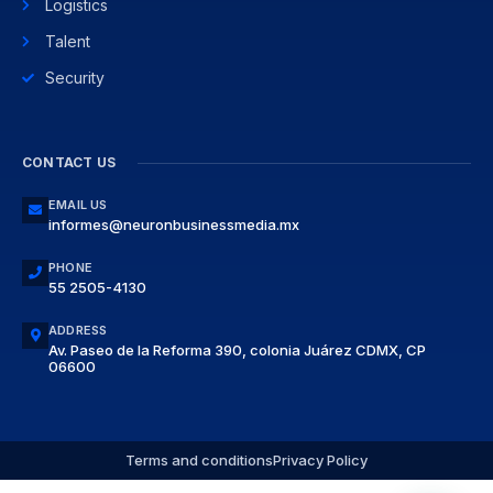
Logistics
Talent
Security
CONTACT US
EMAIL US
informes@neuronbusinessmedia.mx
PHONE
55 2505-4130
ADDRESS
Av. Paseo de la Reforma 390, colonia Juárez CDMX, CP
06600
Terms and conditions
Privacy Policy