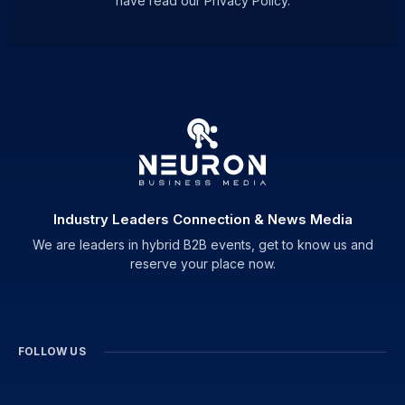
have read our Privacy Policy.
Industry Leaders Connection & News Media
We are leaders in hybrid B2B events, get to know us and
reserve your place now.
FOLLOW US