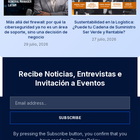
Más allá del firewall: por qué la
Sustentabilidad en la Logística:
ciberseguridad ya no es un área
¿Puede tu Cadena de Suministro
de soporte, sino una decisión de
Ser Verde y Rentable?
negocio
27 julio, 2026
29 julio, 2026
Recibe Noticias, Entrevistas e
Invitación a Eventos
SUBSCRIBE
By pressing the Subscribe button, you confirm that you