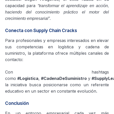
capacidad para
“transformar el aprendizaje en acción,
haciendo del conocimiento práctico el motor del
.
crecimiento empresarial”
Conecta con Supply Chain Cracks
Para profesionales y empresas interesados en elevar
sus competencias en logística y cadena de
suministro, la plataforma ofrece múltiples canales de
contacto:
Con hashtags
como
#Logistica
,
#CadenaDeSuministro
y
#SupplyLe
la iniciativa busca posicionarse como un referente
educativo en un sector en constante evolución.
Conclusión
En un entorno empresarial cada vez más