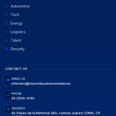
Automotive
Tech
Energy
Logistics
Talent
Security
CONTACT US
EMAIL US
informes@neuronbusinessmedia.mx
PHONE
55 2505-4130
ADDRESS
Av. Paseo de la Reforma 390, colonia Juárez CDMX, CP