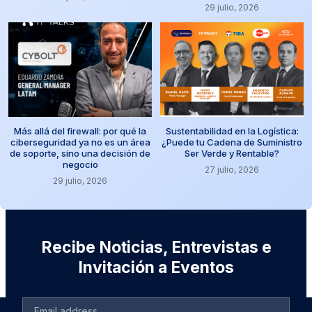
29 julio, 2026
Más allá del firewall: por qué la
Sustentabilidad en la Logística:
ciberseguridad ya no es un área
¿Puede tu Cadena de Suministro
de soporte, sino una decisión de
Ser Verde y Rentable?
negocio
27 julio, 2026
29 julio, 2026
Recibe Noticias, Entrevistas e
Invitación a Eventos