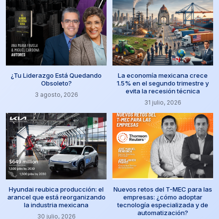
¿Tu Liderazgo Está Quedando
La economía mexicana crece
Obsoleto?
1.5% en el segundo trimestre y
evita la recesión técnica
3 agosto, 2026
31 julio, 2026
Hyundai reubica producción: el
Nuevos retos del T-MEC para las
arancel que está reorganizando
empresas: ¿cómo adoptar
la industria mexicana
tecnología especializada y de
automatización?
30 julio, 2026