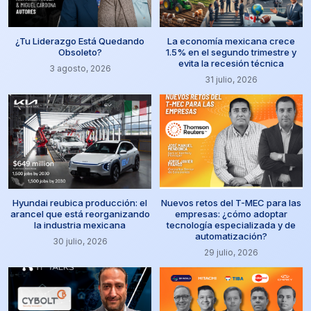
¿Tu Liderazgo Está Quedando
La economía mexicana crece
Obsoleto?
1.5% en el segundo trimestre y
evita la recesión técnica
3 agosto, 2026
31 julio, 2026
Hyundai reubica producción: el
Nuevos retos del T-MEC para las
arancel que está reorganizando
empresas: ¿cómo adoptar
la industria mexicana
tecnología especializada y de
automatización?
30 julio, 2026
29 julio, 2026