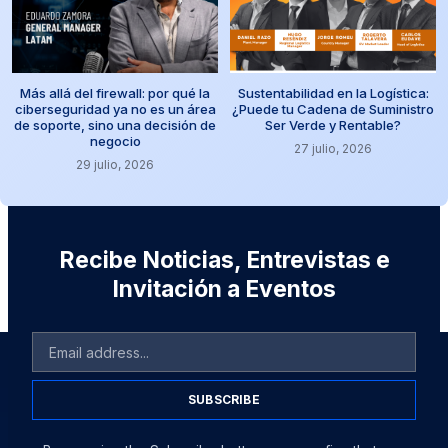
Más allá del firewall: por qué la
Sustentabilidad en la Logística:
ciberseguridad ya no es un área
¿Puede tu Cadena de Suministro
de soporte, sino una decisión de
Ser Verde y Rentable?
negocio
27 julio, 2026
29 julio, 2026
Recibe Noticias, Entrevistas e
Invitación a Eventos
SUBSCRIBE