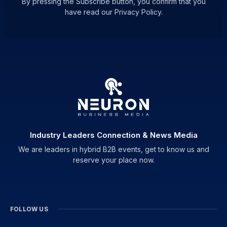
By pressing the Subscribe button, you confirm that you
have read our Privacy Policy.
Industry Leaders Connection & News Media
We are leaders in hybrid B2B events, get to know us and
reserve your place now.
FOLLOW US