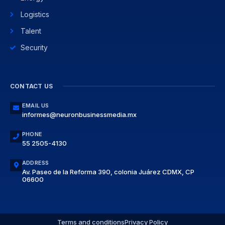
Logistics
Talent
Security
CONTACT US
EMAIL US
informes@neuronbusinessmedia.mx
PHONE
55 2505-4130
ADDRESS
Av. Paseo de la Reforma 390, colonia Juárez CDMX, CP
06600
Terms and conditions
Privacy Policy