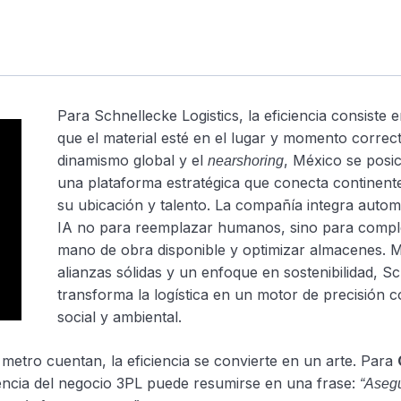
Para Schnellecke Logistics, la eficiencia consiste 
que el material esté en el lugar y momento correct
dinamismo global y el
, México se posi
nearshoring
una plataforma estratégica que conecta continente
su ubicación y talento. La compañía integra autom
IA no para reemplazar humanos, sino para compl
mano de obra disponible y optimizar almacenes. 
alianzas sólidas y un enfoque en sostenibilidad, S
transforma la logística en un motor de precisión 
social y ambiental.
metro cuentan, la eficiencia se convierte en un arte. Para
sencia del negocio 3PL puede resumirse en una frase:
“Asegu