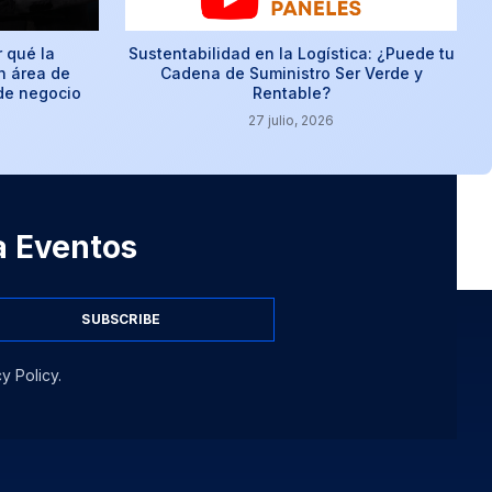
r qué la
Sustentabilidad en la Logística: ¿Puede tu
n área de
Cadena de Suministro Ser Verde y
 de negocio
Rentable?
27 julio, 2026
 a Eventos
SUBSCRIBE
y Policy.