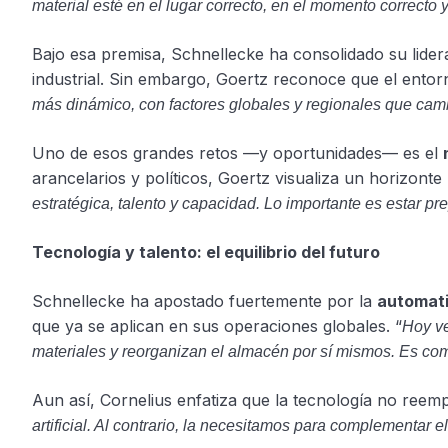
material esté en el lugar correcto, en el momento correcto y
Bajo esa premisa, Schnellecke ha consolidado su lide
industrial. Sin embargo, Goertz reconoce que el entor
más dinámico, con factores globales y regionales que cam
Uno de esos grandes retos —y oportunidades— es el
arancelarios y políticos, Goertz visualiza un horizonte 
estratégica, talento y capacidad. Lo importante es estar p
Tecnología y talento: el equilibrio del futuro
Schnellecke ha apostado fuertemente por la
automat
que ya se aplican en sus operaciones globales. “
Hoy ve
materiales y reorganizan el almacén por sí mismos. Es co
Aun así, Cornelius enfatiza que la tecnología no reem
artificial. Al contrario, la necesitamos para complementar