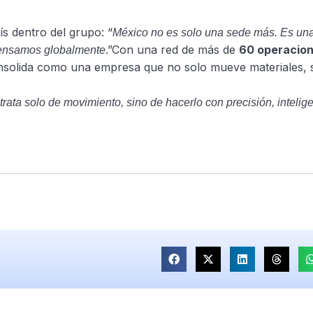
ís dentro del grupo: “
México no es solo una sede más. Es una
.”Con una red de más de
60 operacion
pensamos globalmente
onsolida como una empresa que no solo mueve materiales, 
e trata solo de movimiento, sino de hacerlo con precisión, intelig