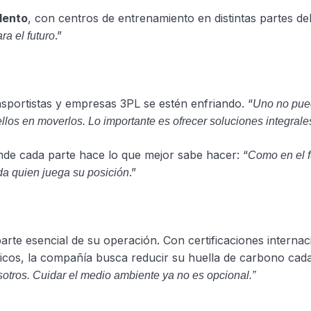
lento
, con centros de entrenamiento en distintas partes del
.”
ra el futuro
nsportistas y empresas 3PL se estén enfriando. “
Uno no pued
os en moverlos. Lo importante es ofrecer soluciones integrales
nde cada parte hace lo que mejor sabe hacer: “
Como en el fú
.”
ada quien juega su posición
rte esencial de su operación. Con certificaciones internac
tricos, la compañía busca reducir su huella de carbono cad
tros. Cuidar el medio ambiente ya no es opcional.”