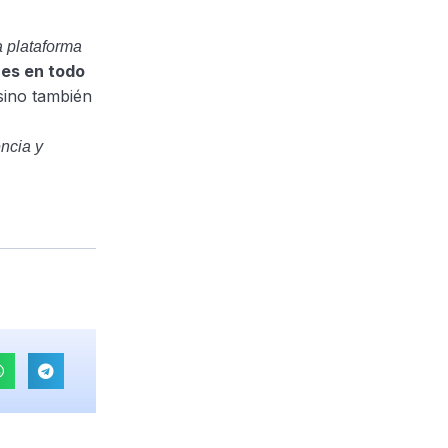
 plataforma
es en todo
sino también
encia y