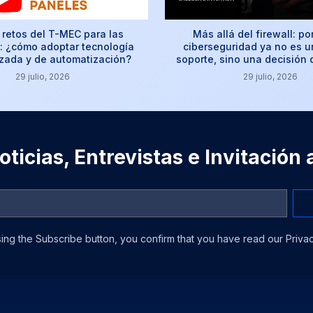
retos del T-MEC para las
Más allá del firewall: po
 ¿cómo adoptar tecnología
ciberseguridad ya no es u
izada y de automatización?
soporte, sino una decisión
29 julio, 2026
29 julio, 2026
ticias, Entrevistas e Invitación
ing the Subscribe button, you confirm that you have read our Privac