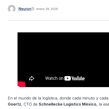
Neuron
enero 28, 2026
En el mundo de la logística, donde cada minuto y cada 
Goertz
, CTO de
Schnellecke Logistics México
, la e