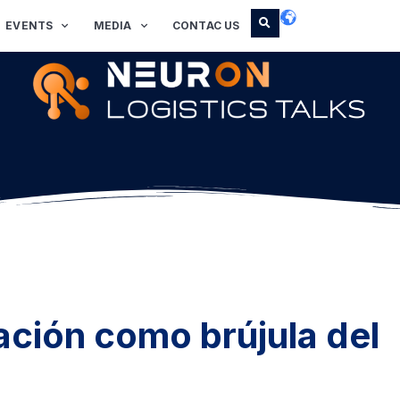
EVENTS
MEDIA
CONTAC US
ación como brújula del