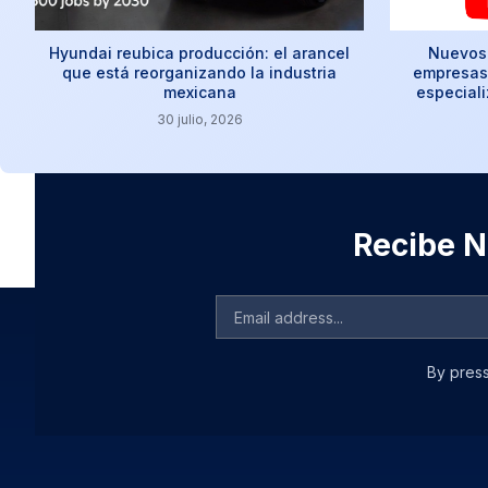
Hyundai reubica producción: el arancel
Nuevos 
que está reorganizando la industria
empresas:
mexicana
especial
30 julio, 2026
Recibe No
By press