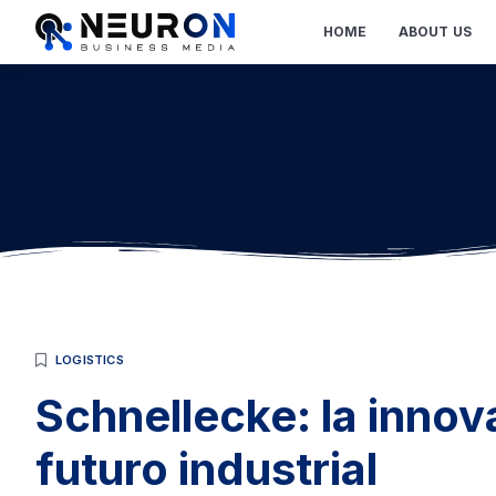
HOME
ABOUT US
LOGISTICS
Schnellecke: la innov
futuro industrial