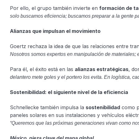
Por ello, el grupo también invierte en
formación de ta
solo buscamos eficiencia; buscamos preparar a la gente pa
Alianzas que impulsan el movimiento
Goertz rechaza la idea de que las relaciones entre tra
Nosotros somos expertos en manipulación de materiales; ell
Para él, el éxito está en las
alianzas estratégicas
, do
delantero mete goles y el portero los evita. En logística, c
Sostenibilidad: el siguiente nivel de la eficiencia
Schnellecke también impulsa la
sostenibilidad
como pa
paneles solares en sus instalaciones y vehículos eléc
“Queremos que las próximas generaciones vivan como noso
México, pieza clave del mapa global