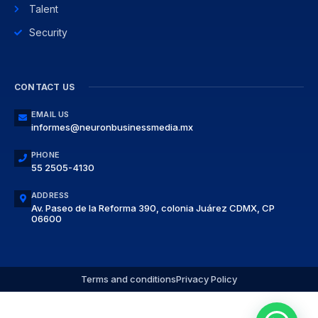
Talent
Security
CONTACT US
EMAIL US
informes@neuronbusinessmedia.mx
PHONE
55 2505-4130
ADDRESS
Av. Paseo de la Reforma 390, colonia Juárez CDMX, CP
06600
Terms and conditions
Privacy Policy