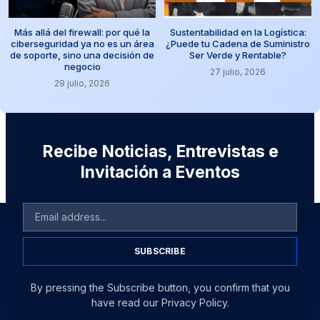
Más allá del firewall: por qué la
Sustentabilidad en la Logística:
ciberseguridad ya no es un área
¿Puede tu Cadena de Suministro
de soporte, sino una decisión de
Ser Verde y Rentable?
negocio
27 julio, 2026
29 julio, 2026
Recibe Noticias, Entrevistas e
Invitación a Eventos
SUBSCRIBE
By pressing the Subscribe button, you confirm that you
have read our Privacy Policy.