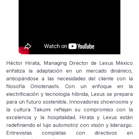
Héctor Hirata, Managing Director de Lexus México
enfatiza la adaptación en un mercado dinámico,
anticipándose a las necesidades del cliente con la
filosofía Omotenashi. Con un enfoque en la
electrificación y tecnología híbrida, Lexus se prepara
para un futuro sostenible. Innovadores showrooms y
la cultura Takumi reflejan su compromiso con la
excelencia y la hospitalidad. Hirata y Lexus están
redefiniendo el lujo automotriz con visión y liderazgo.
Entrevistas completas con directivos en