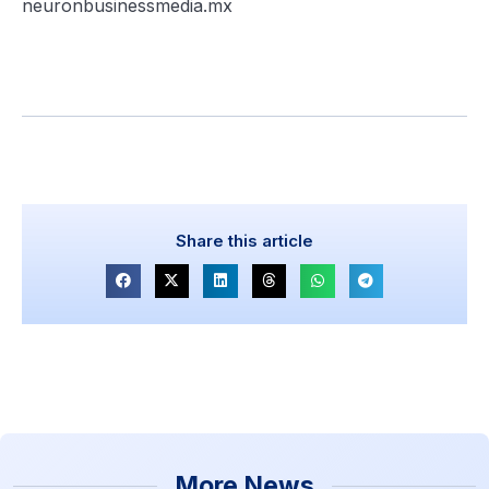
neuronbusinessmedia.mx
Share this article
More News