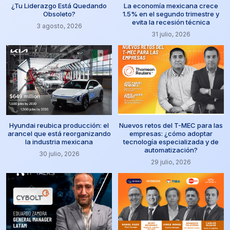
¿Tu Liderazgo Está Quedando
La economía mexicana crece
Obsoleto?
1.5% en el segundo trimestre y
evita la recesión técnica
3 agosto, 2026
31 julio, 2026
Hyundai reubica producción: el
Nuevos retos del T-MEC para las
arancel que está reorganizando
empresas: ¿cómo adoptar
la industria mexicana
tecnología especializada y de
automatización?
30 julio, 2026
29 julio, 2026