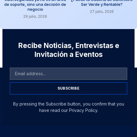
de soporte, sino una decisión de
Ser Verde y Rentable?
negocio
27 julio, 2026
29 julio, 2026
Recibe Noticias, Entrevistas e
Invitación a Eventos
SUBSCRIBE
By pressing the Subscribe button, you confirm that you
have read our Privacy Policy.