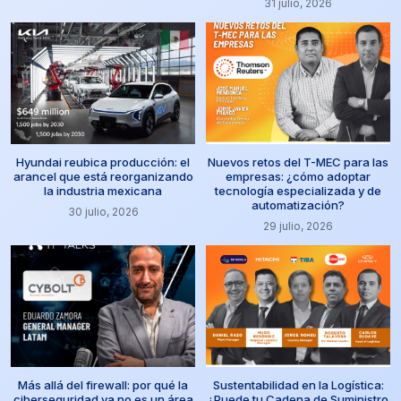
31 julio, 2026
Hyundai reubica producción: el
Nuevos retos del T-MEC para las
arancel que está reorganizando
empresas: ¿cómo adoptar
la industria mexicana
tecnología especializada y de
automatización?
30 julio, 2026
29 julio, 2026
Más allá del firewall: por qué la
Sustentabilidad en la Logística:
ciberseguridad ya no es un área
¿Puede tu Cadena de Suministro