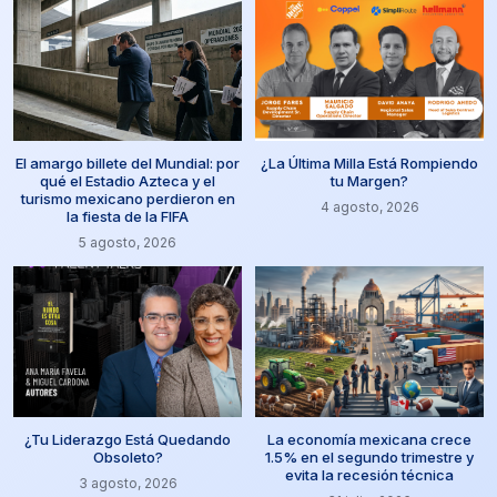
El amargo billete del Mundial: por
¿La Última Milla Está Rompiendo
qué el Estadio Azteca y el
tu Margen?
turismo mexicano perdieron en
4 agosto, 2026
la fiesta de la FIFA
5 agosto, 2026
¿Tu Liderazgo Está Quedando
La economía mexicana crece
Obsoleto?
1.5% en el segundo trimestre y
evita la recesión técnica
3 agosto, 2026