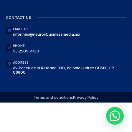
CONTACT US
EMAIL US
informes@neuronbusinessmedia.mx
PHONE
55 2505-4130
ADDRESS
Av. Paseo de la Reforma 390, colonia Juárez CDMX, CP
06600
Terms and conditions
Privacy Policy