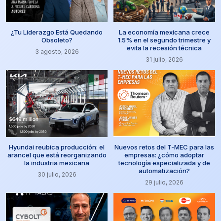
¿Tu Liderazgo Está Quedando
La economía mexicana crece
Obsoleto?
1.5% en el segundo trimestre y
evita la recesión técnica
3 agosto, 2026
31 julio, 2026
Hyundai reubica producción: el
Nuevos retos del T-MEC para las
arancel que está reorganizando
empresas: ¿cómo adoptar
la industria mexicana
tecnología especializada y de
automatización?
30 julio, 2026
29 julio, 2026