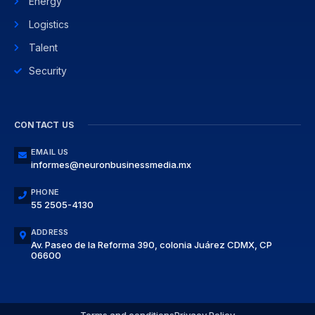
Energy
Logistics
Talent
Security
CONTACT US
EMAIL US
informes@neuronbusinessmedia.mx
PHONE
55 2505-4130
ADDRESS
Av. Paseo de la Reforma 390, colonia Juárez CDMX, CP
06600
Terms and conditions
Privacy Policy