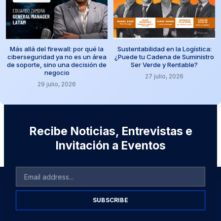
Más allá del firewall: por qué la
Sustentabilidad en la Logística:
ciberseguridad ya no es un área
¿Puede tu Cadena de Suministro
de soporte, sino una decisión de
Ser Verde y Rentable?
negocio
27 julio, 2026
29 julio, 2026
Recibe Noticias, Entrevistas e
Invitación a Eventos
SUBSCRIBE