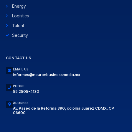
Energy
Logistics
Talent
Security
CONTACT US
EMAIL US
informes@neuronbusinessmedia.mx
PHONE
55 2505-4130
ADDRESS
Av. Paseo de la Reforma 390, colonia Juárez CDMX, CP
06600