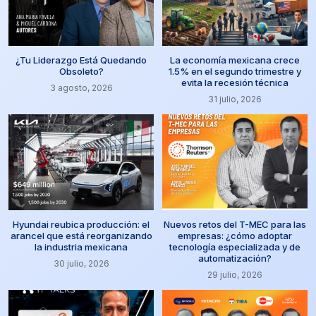
¿Tu Liderazgo Está Quedando
La economía mexicana crece
Obsoleto?
1.5% en el segundo trimestre y
evita la recesión técnica
3 agosto, 2026
31 julio, 2026
Hyundai reubica producción: el
Nuevos retos del T-MEC para las
arancel que está reorganizando
empresas: ¿cómo adoptar
la industria mexicana
tecnología especializada y de
automatización?
30 julio, 2026
29 julio, 2026