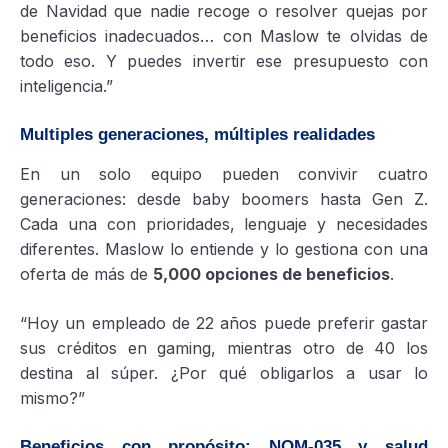
de Navidad que nadie recoge o resolver quejas por
beneficios inadecuados… con Maslow te olvidas de
todo eso. Y puedes invertir ese presupuesto con
inteligencia.”
Multiples generaciones, múltiples realidades
En un solo equipo pueden convivir cuatro
generaciones: desde baby boomers hasta Gen Z.
Cada una con prioridades, lenguaje y necesidades
diferentes. Maslow lo entiende y lo gestiona con una
oferta de más de
5,000 opciones de beneficios
.
“Hoy un empleado de 22 años puede preferir gastar
sus créditos en gaming, mientras otro de 40 los
destina al súper. ¿Por qué obligarlos a usar lo
mismo?”
Beneficios con propósito: NOM-035 y salud