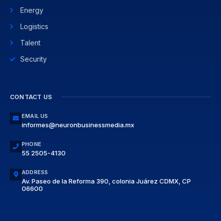
Energy
Logistics
Talent
Security
CONTACT US
EMAIL US
informes@neuronbusinessmedia.mx
PHONE
55 2505-4130
ADDRESS
Av. Paseo de la Reforma 390, colonia Juárez CDMX, CP
06600