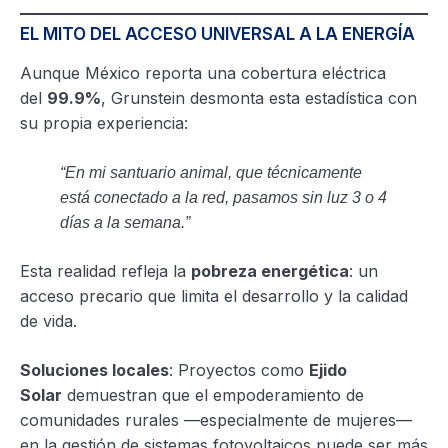
EL MITO DEL ACCESO UNIVERSAL A LA ENERGÍA
Aunque México reporta una cobertura eléctrica
del
99.9%
, Grunstein desmonta esta estadística con
su propia experiencia:
“En mi santuario animal, que técnicamente
está conectado a la red, pasamos sin luz 3 o 4
días a la semana.”
Esta realidad refleja la
pobreza energética
: un
acceso precario que limita el desarrollo y la calidad
de vida.
Soluciones locales
: Proyectos como
Ejido
Solar
demuestran que el empoderamiento de
comunidades rurales —especialmente de mujeres—
en la gestión de sistemas fotovoltaicos puede ser más