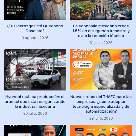
¿Tu Liderazgo Está Quedando
La economía mexicana crece
Obsoleto?
1.5% en el segundo trimestre y
evita la recesión técnica
3 agosto, 2026
31 julio, 2026
Hyundai reubica producción: el
Nuevos retos del T-MEC para las
arancel que está reorganizando
empresas: ¿cómo adoptar
la industria mexicana
tecnología especializada y de
automatización?
30 julio, 2026
29 julio, 2026