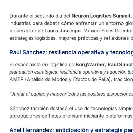
Durante el segundo día del
Neuron Logistics Summit
,
industrias para debatir cómo enfrentar un entorno glob
moderación de
Laura Jauregui
, México Sales Directo
estrategias logísticas, mejores prácticas y reflexiones
Raúl Sánchez: resiliencia operativa y tecnolo
El especialista en logística de
BorgWarner
,
Raúl Sánc
planeación estratégica, resiliencia operativa y adopción t
AMEF (Análisis de Modos y Efectos de Falla), tradicion
“
Juntar al equipo y mapear todas las posibles disrupciones
Sánchez también destacó el uso de tecnologías simples 
aprobaciones de fletes premium mediante plataformas i
Anel Hernández: anticipación y estrategia par