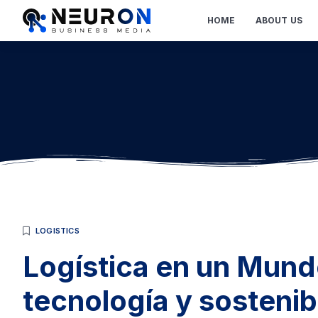
HOME
ABOUT US
LOGISTICS
Logística en un Mundo 
tecnología y sostenib