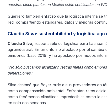
nuestras cinco plantas en México están certificadas en W
Guerrero también enfatizó que la logística interna se 
red, compartiendo estándares, datos y mejoras contin
Claudia Silva: sustentabilidad y logística agro
Claudia Silva
, responsable de logística para Latinoam
agroindustrial. En un entorno afectado por el cambio 
emisiones (base 2019) y ha apostado por modos intermo
“
No sólo buscamos alcanzar nuestras metas como empresa
”
generaciones.
Silva destacó que Bayer mide a sus proveedores en tér
como compensación ambiental. Enfrentan retos adicion
como fenómenos climáticos impredecibles como la sequ
en solo dos semanas.