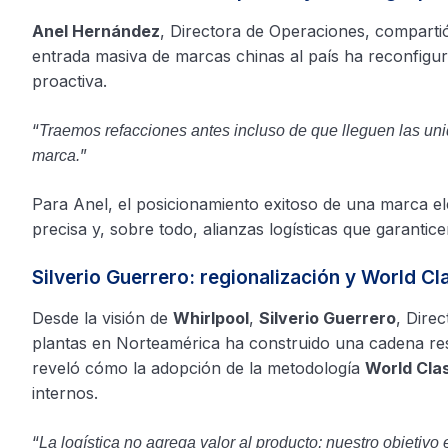
Anel Hernández
, Directora de Operaciones, compartió 
entrada masiva de marcas chinas al país ha reconfigura
proactiva.
“
Traemos refacciones antes incluso de que lleguen las uni
”
marca.
Para Anel, el posicionamiento exitoso de una marca e
precisa y, sobre todo, alianzas logísticas que garanticen
Silverio Guerrero: regionalización y World C
Desde la visión de
Whirlpool
,
Silverio Guerrero
, Dire
plantas en Norteamérica ha construido una cadena resi
reveló cómo la adopción de la metodología
World Cla
internos.
“
La logística no agrega valor al producto; nuestro objetiv