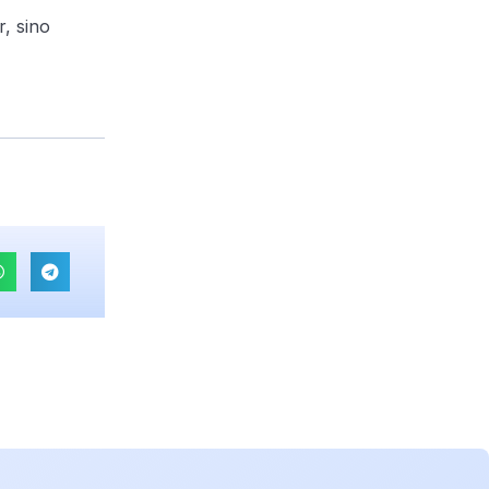
r, sino