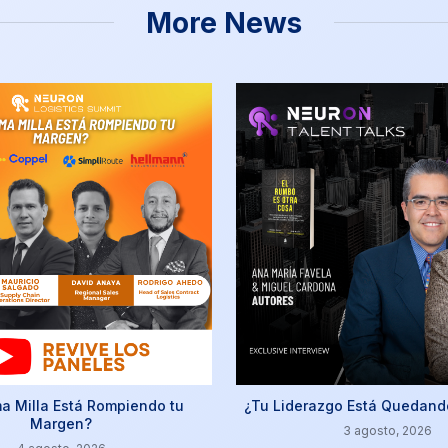
More News
ma Milla Está Rompiendo tu
¿Tu Liderazgo Está Quedand
Margen?
3 agosto, 2026