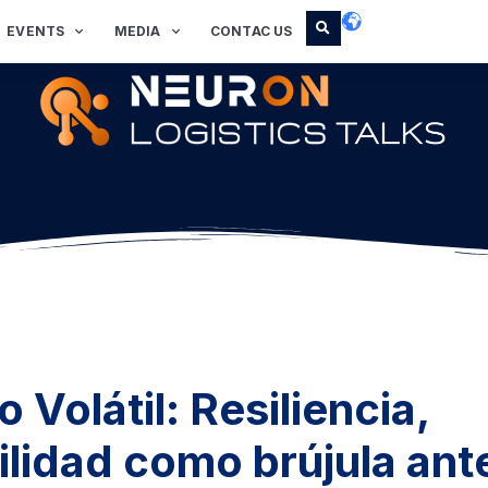
EVENTS
MEDIA
CONTAC US
Volátil: Resiliencia,
ilidad como brújula ante