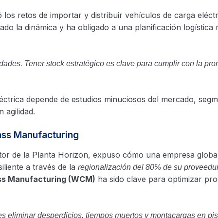
los retos de importar y distribuir vehículos de carga eléctr
do la dinámica y ha obligado a una planificación logística
dades. Tener stock estratégico es clave para cumplir con la pr
léctrica depende de estudios minuciosos del mercado, seg
 agilidad.
lass Manufacturing
ctor de la Planta Horizon, expuso cómo una empresa globa
liente a través de la
regionalización del 80% de su proveedu
ss Manufacturing (WCM)
ha sido clave para optimizar pr
o es eliminar desperdicios, tiempos muertos y montacargas en pi