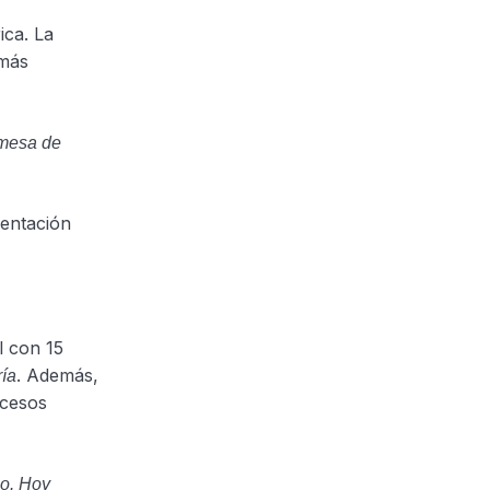
ica. La
 más
omesa de
mentación
l con 15
. Además,
ría
ocesos
so. Hoy