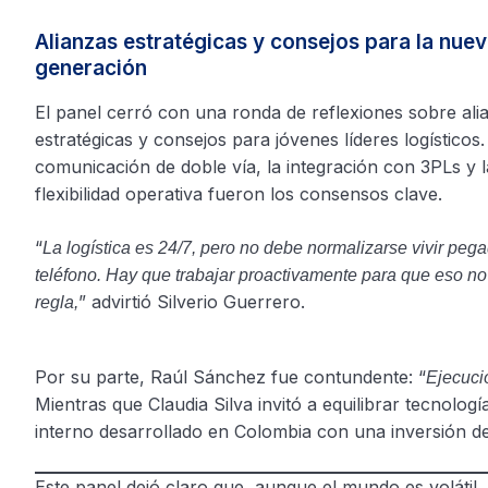
Alianzas estratégicas y consejos para la nue
generación
El panel cerró con una ronda de reflexiones sobre ali
estratégicas y consejos para jóvenes líderes logísticos.
comunicación de doble vía, la integración con 3PLs y l
flexibilidad operativa fueron los consensos clave.
“
La logística es 24/7, pero no debe normalizarse vivir pega
teléfono. Hay que trabajar proactivamente para que eso no
” advirtió Silverio Guerrero.
regla,
Por su parte, Raúl Sánchez fue contundente: “
Ejecució
Mientras que Claudia Silva invitó a equilibrar tecnolo
interno desarrollado en Colombia con una inversión d
Este panel dejó claro que, aunque el mundo es volátil, 