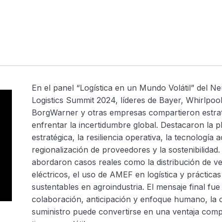
En el panel “Logística en un Mundo Volátil” del N
Logistics Summit 2024, líderes de Bayer, Whirlpool
BorgWarner y otras empresas compartieron estrat
enfrentar la incertidumbre global. Destacaron la 
estratégica, la resiliencia operativa, la tecnología a
regionalización de proveedores y la sostenibilidad.
abordaron casos reales como la distribución de v
eléctricos, el uso de AMEF en logística y prácticas
sustentables en agroindustria. El mensaje final fue
colaboración, anticipación y enfoque humano, la 
suministro puede convertirse en una ventaja compe