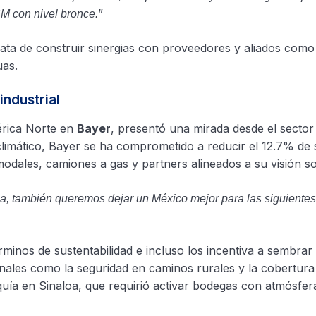
”
CM con nivel bronce.
trata de construir sinergias con proveedores y aliados como
uas.
industrial
érica Norte en
Bayer
, presentó una mirada desde el sector
climático, Bayer se ha comprometido a reducir el 12.7% de 
dales, camiones a gas y partners alineados a su visión so
, también queremos dejar un México mejor para las siguientes
minos de sustentabilidad e incluso los incentiva a sembrar
ales como la seguridad en caminos rurales y la cobertura
ía en Sinaloa, que requirió activar bodegas con atmósfer