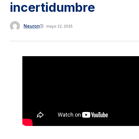
incertidumbre
Neuron
mayo 22, 2025