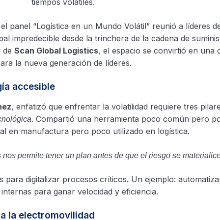
tiempos volátiles.
 el panel “Logística en un Mundo Volátil” reunió a líderes de
al impredecible desde la trinchera de la cadena de suminist
r de
Scan Global Logistics
, el espacio se convirtió en una 
 para la nueva generación de líderes.
gía accesible
hez
, enfatizó que enfrentar la volatilidad requiere tres pilare
. Compartió una herramienta poco común pero po
ecnológica
al en manufactura pero poco utilizado en logística.
 nos permite tener un plan antes de que el riesgo se materialice
para digitalizar procesos críticos. Un ejemplo: automatiza
nternas para ganar velocidad y eficiencia.
a la electromovilidad