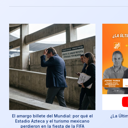
El amargo billete del Mundial: por qué el
¿La Últi
Estadio Azteca y el turismo mexicano
perdieron en la fiesta de la FIFA