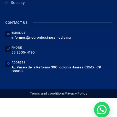
Security
CONTACT US
EMAIL US
informes@neuronbusinessmedia.mx
PHONE
55 2505-4130
ADDRESS
Av. Paseo de la Reforma 390, colonia Juárez CDMX, CP
06600
Terms and conditions
Privacy Policy