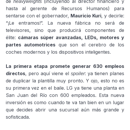
de
(incluyendo al director financiero y
heavyweights
hasta al gerente de Recursos Humanos) para
sentarse con el gobernador,
Mauricio Kuri
, y decirle:
“¡Le entramos!”. La nueva fábrica no será de
televisores, sino que producirá componentes de
élite:
cámaras súper avanzadas, LEDs, motores y
partes automotrices
que son el cerebro de los
coches modernos y los dispositivos inteligentes.
La primera etapa promete generar 630 empleos
directos
, pero aquí viene el
: ya tienen planes
spoiler
de duplicar la plantilla muy pronto. Y ojo, esto no es
su primera vez en el baile. LG ya tiene una planta en
San Juan del Río con 600 empleados. Esta nueva
inversión es como cuando te va tan bien en un lugar
que decides abrir una sucursal aún más grande y
sofisticada.