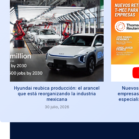
Hyundai reubica producción: el arancel
Nuevos 
que está reorganizando la industria
empresas:
mexicana
especial
30 julio, 2026