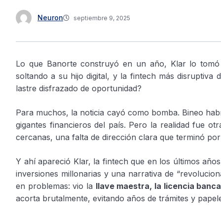
Neuron
septiembre 9, 2025
Lo que Banorte construyó en un año, Klar lo tomó e
soltando a su hijo digital, y la fintech más disruptiv
lastre disfrazado de oportunidad?
Para muchos, la noticia cayó como bomba. Bineo habí
gigantes financieros del país. Pero la realidad fue 
cercanas, una falta de dirección clara que terminó por d
Y ahí apareció Klar, la fintech que en los últimos años
inversiones millonarias y una narrativa de “revolucion
en problemas: vio la
llave maestra, la licencia banca
acorta brutalmente, evitando años de trámites y papel