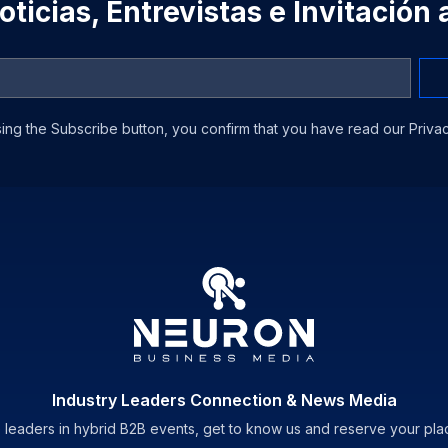
ticias, Entrevistas e Invitación
ing the Subscribe button, you confirm that you have read our Privac
Industry Leaders Connection & News Media
 leaders in hybrid B2B events, get to know us and reserve your pla