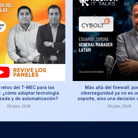
retos del T-MEC para las
Más allá del firewall: po
 ¿cómo adoptar tecnología
ciberseguridad ya no es u
izada y de automatización?
soporte, sino una decisión
29 julio, 2026
29 julio, 2026