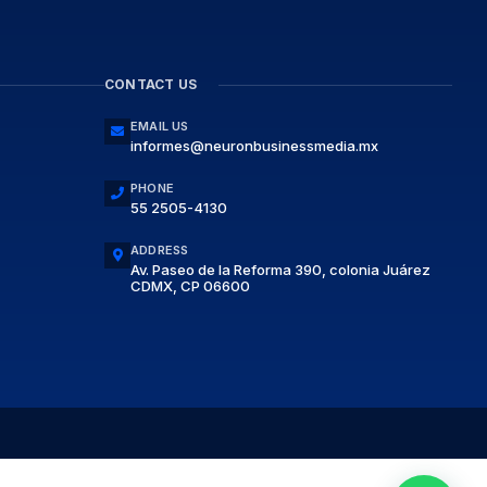
CONTACT US
EMAIL US
informes@neuronbusinessmedia.mx
PHONE
55 2505-4130
ADDRESS
Av. Paseo de la Reforma 390, colonia Juárez
CDMX, CP 06600