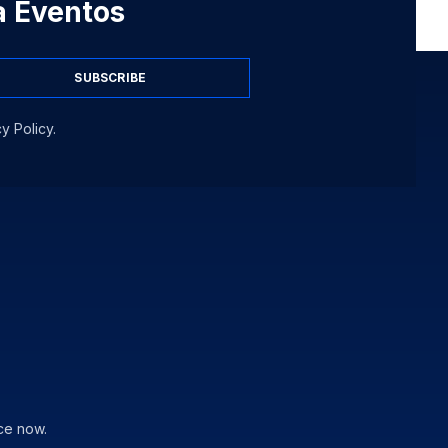
 a Eventos
SUBSCRIBE
y Policy.
ce now.