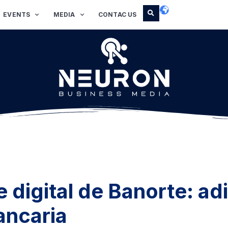
EVENTS
MEDIA
CONTAC US
te digital de Banorte: ad
ancaria