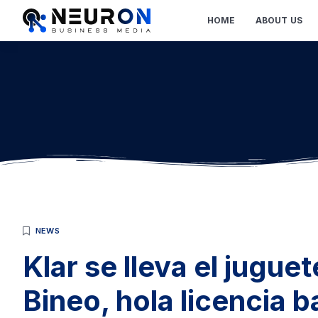
HOME
ABOUT US
NEWS
Klar se lleva el jugue
Bineo, hola licencia b