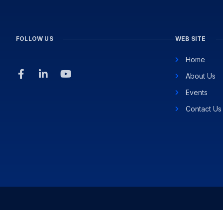
FOLLOW US
WEB SITE
Home
About Us
Events
Contact Us