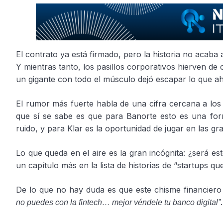
El contrato ya está firmado, pero la historia no acaba
Y mientras tanto, los pasillos corporativos hierven 
un gigante con todo el músculo dejó escapar lo que ah
El rumor más fuerte habla de una cifra cercana a lo
que sí se sabe es que para Banorte esto es una fo
ruido, y para Klar es la oportunidad de jugar en las gra
Lo que queda en el aire es la gran incógnita: ¿será e
un capítulo más en la lista de historias de “startups q
De lo que no hay duda es que este chisme financiero
.
no puedes con la fintech… mejor véndele tu banco digital”