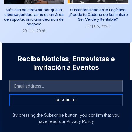
Más allá del firewall: por qué la
Sustentabilidad en la Logística:
ciberseguridad ya no es un área
¿Puede tu Cadena de Suministro
de soporte, sino una decisión de
Ser Verde y Rentable?
negocio
27 julio, 2026
29 julio, 2026
Recibe Noticias, Entrevistas e
Invitación a Eventos
SUBSCRIBE
By pressing the Subscribe button, you confirm that you
have read our Privacy Policy.