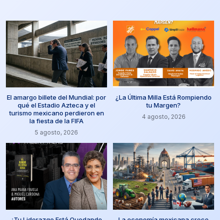
El amargo billete del Mundial: por
¿La Última Milla Está Rompiendo
qué el Estadio Azteca y el
tu Margen?
turismo mexicano perdieron en
4 agosto, 2026
la fiesta de la FIFA
5 agosto, 2026
¿Tu Liderazgo Está Quedando
La economía mexicana crece