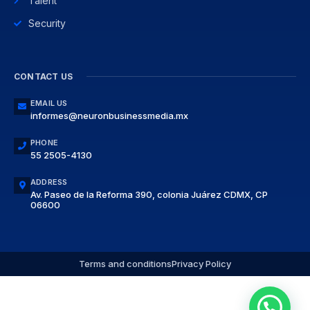
Talent
Security
CONTACT US
EMAIL US
informes@neuronbusinessmedia.mx
PHONE
55 2505-4130
ADDRESS
Av. Paseo de la Reforma 390, colonia Juárez CDMX, CP
06600
Terms and conditions
Privacy Policy