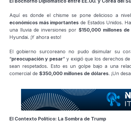
El Bochorno Diplomático entre EE.UU. y Corea del S
Aquí es donde el chisme se pone delicioso a nive
económicos más importantes
de Estados Unidos. Ha
una lluvia de inversiones por
$150,000 millones de
Hyundai. ¡Y ahora esto!
El gobierno surcoreano no pudo disimular su cor
“
preocupación y pesar
” y exigió que los derechos d
sean respetados. Esto es un golpe bajo a una rela
comercial de
$350,000 millones de dólares
. ¡Un desa
El Contexto Político: La Sombra de Trump