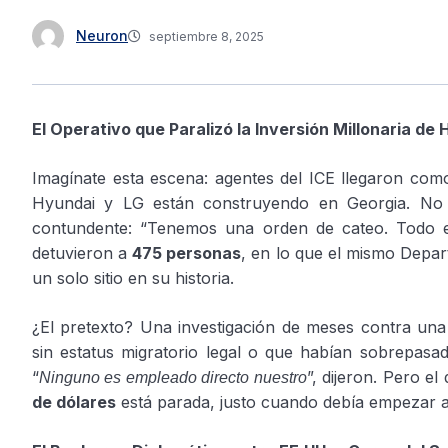
Neuron
septiembre 8, 2025
El Operativo que Paralizó la Inversión Millonaria de
Imagínate esta escena: agentes del ICE llegaron como
Hyundai y LG están construyendo en Georgia. No f
contundente: “Tenemos una orden de cateo. Todo e
detuvieron a
475 personas
, en lo que el mismo Depa
un solo sitio en su historia.
¿El pretexto? Una investigación de meses contra una 
sin estatus migratorio legal o que habían sobrepasa
“
”, dijeron. Pero e
Ninguno es empleado directo nuestro
de dólares
está parada, justo cuando debía empezar a 