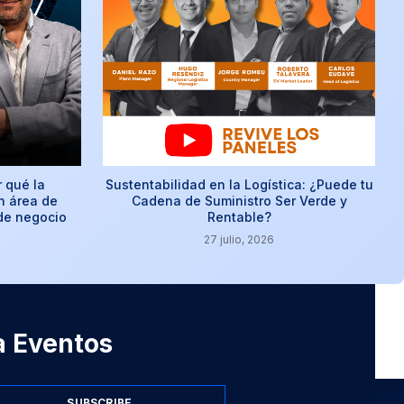
r qué la
Sustentabilidad en la Logística: ¿Puede tu
n área de
Cadena de Suministro Ser Verde y
 de negocio
Rentable?
27 julio, 2026
 a Eventos
SUBSCRIBE