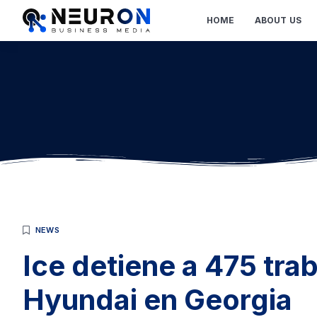
HOME
ABOUT US
NEWS
Ice detiene a 475 tra
Hyundai en Georgia