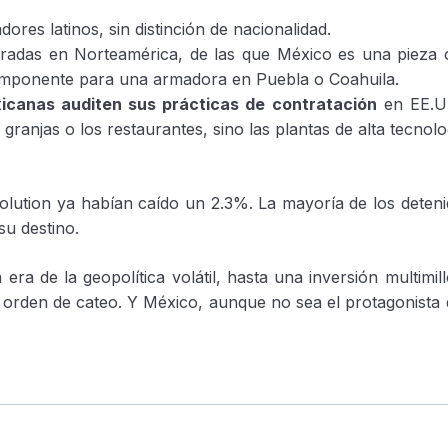
dores latinos, sin distinción de nacionalidad.
radas en Norteamérica, de las que México es una pieza c
componente para una armadora en Puebla o Coahuila.
icanas auditen sus prácticas de contratación
en EE.UU
granjas o los restaurantes, sino las plantas de alta tecnolo
Solution ya habían caído un 2.3%. La mayoría de los deten
su destino.
era de la geopolítica volátil, hasta una inversión multimil
 orden de cateo. Y México, aunque no sea el protagonista 