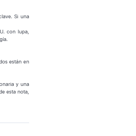
lave. Si una
. con lupa,
gía.
idos están en
lonaria y una
de esta nota,