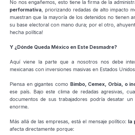
No nos engañemos, esto tiene la firma de la administr
performativa
, priorizando redadas de alto impacto me
muestran que la mayoría de los detenidos no tienen a
su base electoral con mano dura; por el otro, ahuyenta
hecha política!
Y ¿Dónde Queda México en Este Desmadre?
Aquí viene la parte que a nosotros nos debe inte
mexicanas con inversiones masivas en Estados Unidos
Piensa en gigantes como
Bimbo, Cemex, Orbia, o i
ese país. Bajo este clima de redadas agresivas, cua
documentos de sus trabajadores podría desatar un op
enorme.
Más allá de las empresas, está el mensaje político:
la
afecta directamente porque: