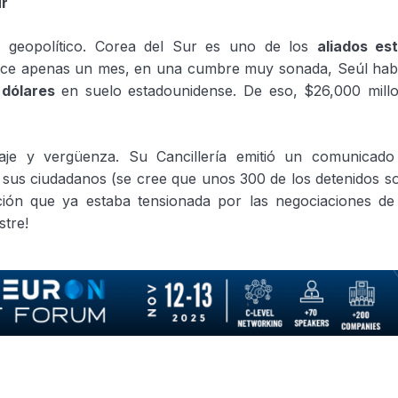
ur
l geopolítico. Corea del Sur es uno de los
aliados es
ce apenas un mes, en una cumbre muy sonada, Seúl hab
 dólares
en suelo estadounidense. De eso, $26,000 mill
aje y vergüenza. Su Cancillería emitió un comunicado
e sus ciudadanos (se cree que unos 300 de los detenidos 
ción que ya estaba tensionada por las negociaciones d
stre!