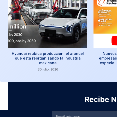
Hyundai reubica producción: el arancel
Nuevos 
que está reorganizando la industria
empresas:
mexicana
especial
30 julio, 2026
Recibe No