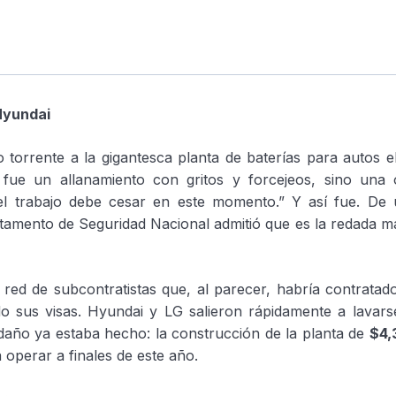
 Hyundai
 torrente a la gigantesca planta de baterías para autos e
ue un allanamiento con gritos y forcejeos, sino una 
l trabajo debe cesar en este momento.” Y así fue. De
rtamento de Seguridad Nacional admitió que es la redada 
red de subcontratistas que, al parecer, habría contratad
do sus visas. Hyundai y LG salieron rápidamente a lavars
l daño ya estaba hecho: la construcción de la planta de
$4,
operar a finales de este año.