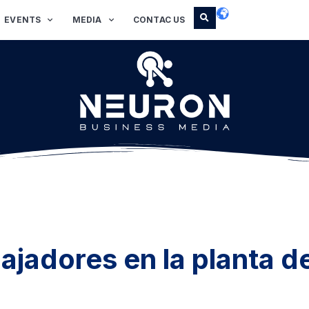
EVENTS
MEDIA
CONTAC US
bajadores en la planta d