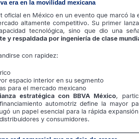
eva era en la movilidad mexicana
oficial en México en un evento que marcó la 
rcado altamente competitivo. Su primer lanza
pacidad tecnológica, sino que dio una seña
nte y respaldada por ingeniería de clase mundi
andirse con rapidez:
rico
or espacio interior en su segmento
adas para el mercado mexicano
lianza estratégica con BBVA México
, parti
financiamiento automotriz define la mayor pa
ugó un papel esencial para la rápida expansión
distribuidores y consumidores.