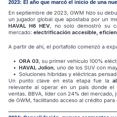
2023: El año que marcó el inicio de una nu
En septiembre de 2023, GWM hizo su debut 
un jugador global que apostaba por un me
HAVAL H6 HEV
, no solo demostró su ca
mercado:
electrificación accesible, eficie
A partir de ahí, el portafolio comenzó a exp
ORA 03
, su primer vehículo 100% eléct
HAVAL Jolion
, uno de los SUV con may
Soluciones híbridas y eléctricas pens
Un punto clave en esta etapa fue la
a
relevante al operar en un país donde el 
ventas. BBVA, líder con 24% del mercado, j
de GWM, facilitando acceso al crédito para 