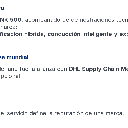
ro
NK 500
, acompañado de demostraciones tecn
 marca:
icación híbrida, conducción inteligente y ex
se mundial
el año fue la alianza con
DHL Supply Chain M
epcional:
el servicio define la reputación de una marca.