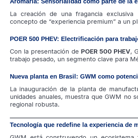
Aromaria: Sensorialidad como parte de la e
La creación de una fragancia exclusiva
concepto de “experiencia premium” a un plan
POER 500 PHEV: Electrificación para trabaj
Con la presentación de
POER 500 PHEV
, 
trabajo pesado, un segmento clave para Mé
Nueva planta en Brasil: GWM como potenci
La inauguración de la planta de manufac
unidades anuales, muestra que GWM no so
regional robusta.
Tecnología que redefine la experiencia de 
GWM está construyendo un ecosistema 