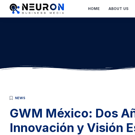
HOME
ABOUT US
NEWS
GWM México: Dos Año
Innovación y Visión E