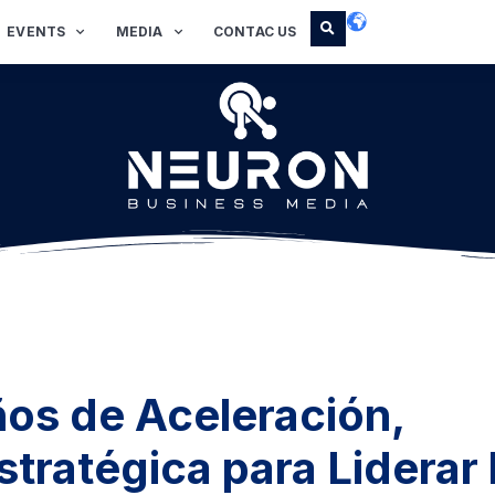
EVENTS
MEDIA
CONTAC US
s de Aceleración,
stratégica para Liderar 