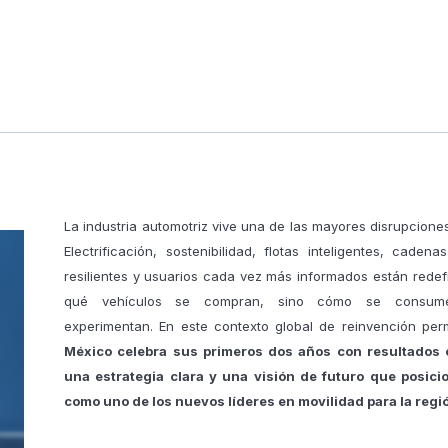
La industria automotriz vive una de las mayores disrupciones
Electrificación, sostenibilidad, flotas inteligentes, cadena
resilientes y usuarios cada vez más informados están redef
qué vehículos se compran, sino cómo se consum
experimentan. En este contexto global de reinvención pe
México celebra sus primeros dos años con resultados 
una estrategia clara y una visión de futuro que posici
como uno de los nuevos líderes en movilidad para la regi