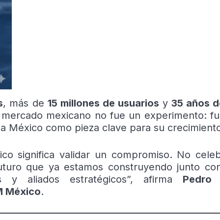
s
, más de
15 millones de usuarios
y
35 años d
mercado mexicano no fue un experimento: fu
 a México como pieza clave para su crecimient
ico significa validar un compromiso. No cel
futuro que ya estamos construyendo junto co
es y aliados estratégicos”, afirma
Pedro 
M México
.