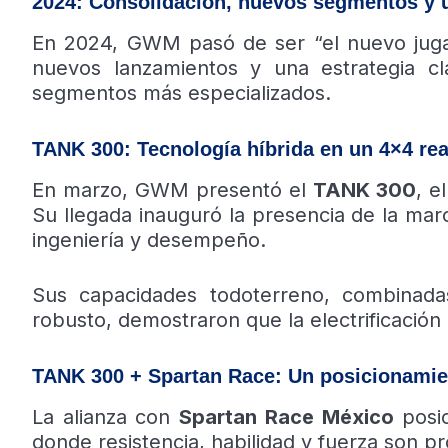
2024: Consolidación, nuevos segmentos y u
En 2024, GWM pasó de ser “el nuevo juga
nuevos lanzamientos y una estrategia cl
segmentos más especializados.
TANK 300: Tecnología híbrida en un 4×4 rea
En marzo, GWM presentó el
TANK 300
, e
Su llegada inauguró la presencia de la mar
ingeniería y desempeño.
Sus capacidades todoterreno, combinada
robusto, demostraron que la electrificación
TANK 300 + Spartan Race: Un posicionamien
La alianza con
Spartan Race México
posic
donde resistencia, habilidad y fuerza son 