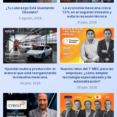
¿Tu Liderazgo Está Quedando
La economía mexicana crece
Obsoleto?
1.5% en el segundo trimestre y
evita la recesión técnica
3 agosto, 2026
31 julio, 2026
Hyundai reubica producción: el
Nuevos retos del T-MEC para las
arancel que está reorganizando
empresas: ¿cómo adoptar
la industria mexicana
tecnología especializada y de
automatización?
30 julio, 2026
29 julio, 2026