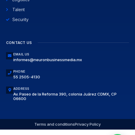
Talent
Security
CONTACT US
EMAIL US
informes@neuronbusinessmedia.mx
PHONE
55 2505-4130
ADDRESS
Av. Paseo de la Reforma 390, colonia Juárez CDMX, CP
06600
Terms and conditions
Privacy Policy