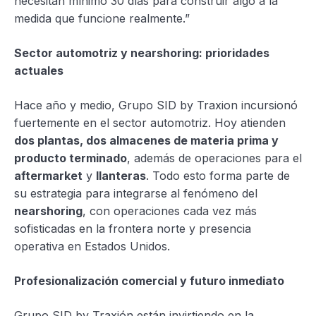
necesitan mínimo 30 días para construir algo a la
medida que funcione realmente.”
Sector automotriz y nearshoring: prioridades
actuales
Hace año y medio, Grupo SID by Traxion incursionó
fuertemente en el sector automotriz. Hoy atienden
dos plantas, dos almacenes de materia prima y
producto terminado
, además de operaciones para el
aftermarket
y
llanteras
. Todo esto forma parte de
su estrategia para integrarse al fenómeno del
nearshoring
, con operaciones cada vez más
sofisticadas en la frontera norte y presencia
operativa en Estados Unidos.
Profesionalización comercial y futuro inmediato
Grupo SID by Traxión están invirtiendo en la