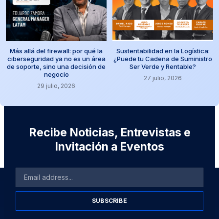
Más allá del firewall: por qué la
Sustentabilidad en la Logística:
ciberseguridad ya no es un área
¿Puede tu Cadena de Suministro
de soporte, sino una decisión de
Ser Verde y Rentable?
negocio
27 julio, 2026
29 julio, 2026
Recibe Noticias, Entrevistas e
Invitación a Eventos
SUBSCRIBE