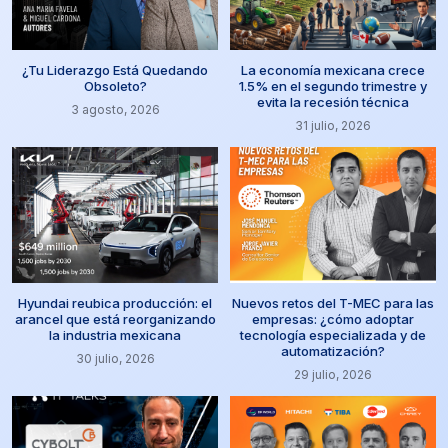
¿Tu Liderazgo Está Quedando
La economía mexicana crece
Obsoleto?
1.5% en el segundo trimestre y
evita la recesión técnica
3 agosto, 2026
31 julio, 2026
Hyundai reubica producción: el
Nuevos retos del T-MEC para las
arancel que está reorganizando
empresas: ¿cómo adoptar
la industria mexicana
tecnología especializada y de
automatización?
30 julio, 2026
29 julio, 2026