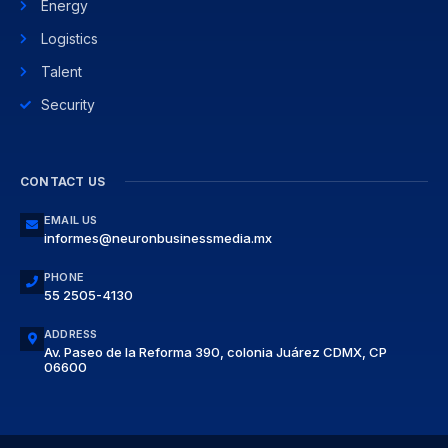
Energy
Logistics
Talent
Security
CONTACT US
EMAIL US
informes@neuronbusinessmedia.mx
PHONE
55 2505-4130
ADDRESS
Av. Paseo de la Reforma 390, colonia Juárez CDMX, CP
06600