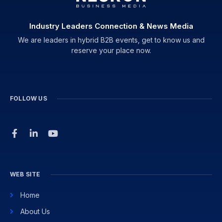
Industry Leaders Connection & News Media
We are leaders in hybrid B2B events, get to know us and
reserve your place now.
FOLLOW US
WEB SITE
Home
About Us