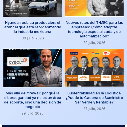
Hyundai reubica producción: el
Nuevos retos del T-MEC para las
arancel que está reorganizando
empresas: ¿cómo adoptar
la industria mexicana
tecnología especializada y de
automatización?
30 julio, 2026
29 julio, 2026
Más allá del firewall: por qué la
Sustentabilidad en la Logística:
ciberseguridad ya no es un área
¿Puede tu Cadena de Suministro
de soporte, sino una decisión de
Ser Verde y Rentable?
negocio
27 julio, 2026
29 julio, 2026