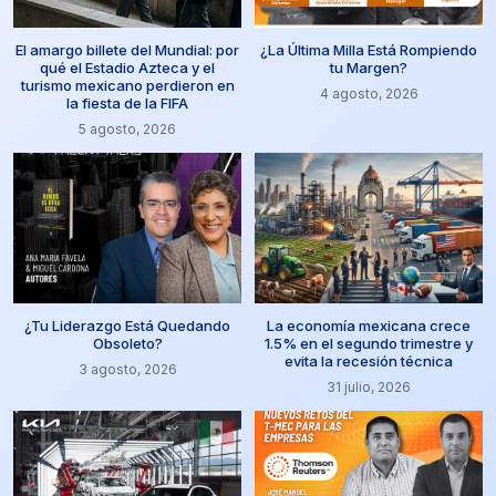
El amargo billete del Mundial: por
¿La Última Milla Está Rompiendo
qué el Estadio Azteca y el
tu Margen?
turismo mexicano perdieron en
4 agosto, 2026
la fiesta de la FIFA
5 agosto, 2026
¿Tu Liderazgo Está Quedando
La economía mexicana crece
Obsoleto?
1.5% en el segundo trimestre y
evita la recesión técnica
3 agosto, 2026
31 julio, 2026