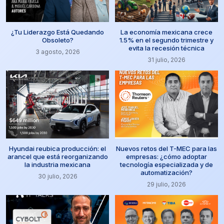
¿Tu Liderazgo Está Quedando
La economía mexicana crece
Obsoleto?
1.5% en el segundo trimestre y
evita la recesión técnica
3 agosto, 2026
31 julio, 2026
Hyundai reubica producción: el
Nuevos retos del T-MEC para las
arancel que está reorganizando
empresas: ¿cómo adoptar
la industria mexicana
tecnología especializada y de
automatización?
30 julio, 2026
29 julio, 2026