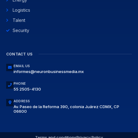
Logistics
Talent
Security
CONTACT US
EMAIL US
informes@neuronbusinessmedia.mx
PHONE
55 2505-4130
ADDRESS
Av. Paseo de la Reforma 390, colonia Juárez CDMX, CP
06600
Terms and conditions
Privacy Policy