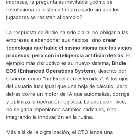
impresas, la pregunta es inevitable: ¿cómo se
revoluciona un sistema tan arraigado sin que los
jugadores se resistan al cambio?
La respuesta de Birdie ha sido clara: no obligar a las
empresas a abandonar sus hábitos, sino
crear
tecnología que hable el mismo idioma que los viejos
procesos, pero con inteligencia artificial detrás
. El
ejemplo más disruptivo es su nuevo sistema,
Birdie
EOS (Enhanced Operations System)
, descrito por
Cisneros como “un Excel con esteroides”. A los ojos
del usuario luce igual que una hoja de cálculo, pero
detrás corre un motor de IA que automatiza, corrige
y optimiza la operación logística. La adopción, dice,
no se gana imponiendo cambios radicales, sino
integrando la innovación en la rutina.
Más allá de la digitalización, el CTO lanza una