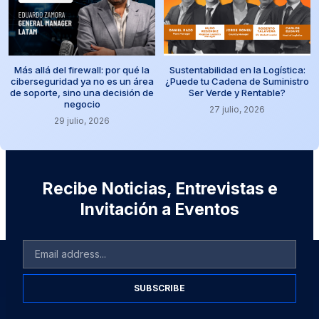
Más allá del firewall: por qué la
Sustentabilidad en la Logística:
ciberseguridad ya no es un área
¿Puede tu Cadena de Suministro
de soporte, sino una decisión de
Ser Verde y Rentable?
negocio
27 julio, 2026
29 julio, 2026
Recibe Noticias, Entrevistas e
Invitación a Eventos
SUBSCRIBE