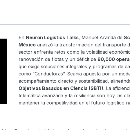
En
Neuron Logistics Talks
, Manuel Aranda de
Sc
México
analizó la transformación del transporte d
sector enfrenta retos como la volatilidad económic
renovación de flotas y un déficit de
90,000 opera
que exige soluciones integrales y programas de ca
como “Conductoras”. Scania apuesta por un mode
acompañamiento directo y sostenibilidad, alineánd
Objetivos Basados en Ciencia (SBTi)
. La eficienc
telemática avanzada y la resiliencia son hoy las cl
mantener la competitividad en el futuro logístico n