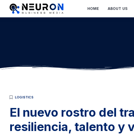
HOME
ABOUT US
LOGISTICS
El nuevo rostro del t
resiliencia, talento y 