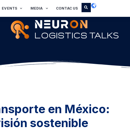
EVENTS
MEDIA
CONTAC US
ransporte en México:
visión sostenible