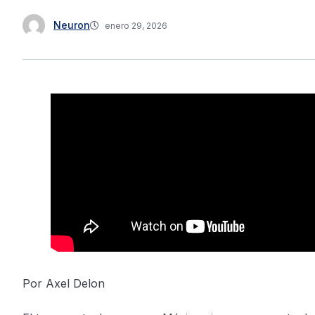
Neuron
enero 29, 2026
Por Axel Delon