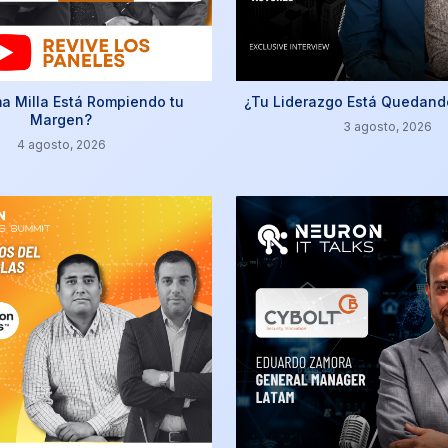
ma Milla Está Rompiendo tu
¿Tu Liderazgo Está Quedand
Margen?
3 agosto, 2026
4 agosto, 2026