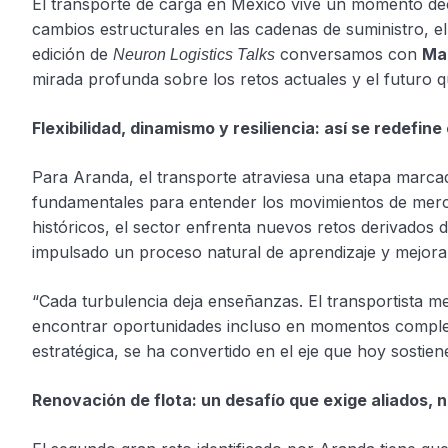
El transporte de carga en México vive un momento decis
cambios estructurales en las cadenas de suministro, el
edición de
conversamos con
Man
Neuron Logistics Talks
mirada profunda sobre los retos actuales y el futuro qu
Flexibilidad, dinamismo y resiliencia: así se redefine
Para Aranda, el transporte atraviesa una etapa marca
fundamentales para entender los movimientos de merc
históricos, el sector enfrenta nuevos retos derivad
impulsado un proceso natural de aprendizaje y mejora
“Cada turbulencia deja enseñanzas. El transportista m
encontrar oportunidades incluso en momentos complejos
estratégica, se ha convertido en el eje que hoy sostie
Renovación de flota: un desafío que exige aliados, 