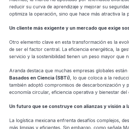
reducir su curva de aprendizaje y mejorar su seguridad
optimiza la operación, sino que hace más atractiva la
Un cliente más exigente y un mercado que exige sos
Otro elemento clave en esta transformación es la evolu
de ser el factor central. La eficiencia energética, la ges
servicio y la sostenibilidad tienen un peso mayor que 
Aranda destaca que muchas empresas globales están el
Basados en Ciencia (SBTi)
, lo que coloca a la reduc
también adoptó compromisos de descarbonización y pro
economía circular, eficiencia operativa y bienestar del
Un futuro que se construye con alianzas y visión a l
La logística mexicana enfrenta desafíos complejos, des
más limpias y eficientes. Sin embargo, como señala Ma