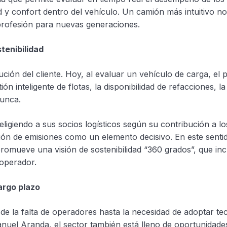
 y confort dentro del vehículo. Un camión más intuitivo no
 profesión para nuevas generaciones.
tenibilidad
ción del cliente. Hoy, al evaluar un vehículo de carga, el p
tión inteligente de flotas, la disponibilidad de refacciones, la
nunca.
igiendo a sus socios logísticos según su contribución a l
ción de emisiones como un elemento decisivo. En este senti
mueve una visión de sostenibilidad “360 grados”, que inc
 operador.
argo plazo
de la falta de operadores hasta la necesidad de adoptar te
nuel Aranda, el sector también está lleno de oportunidade