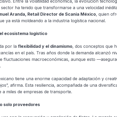
ivo. Entre la volatilidad económica, la evolución tecnológ
 sector ha tenido que transformarse a una velocidad inédita
uel Aranda, Retail Director de Scania México
, quien of
e ya está moldeando a la industria logística nacional.
 el ecosistema logístico
da por la
flexibilidad y el dinamismo
, dos conceptos que 
ancías en el país. Tras años donde la demanda alcanzó ni
os de fluctuaciones macroeconómicas, aunque esto —asegur
.
exicano tiene una enorme capacidad de adaptación y creati
”, afirma. Esta resiliencia, acompañada de una diversific
ne a miles de empresas de transporte.
no solo proveedores