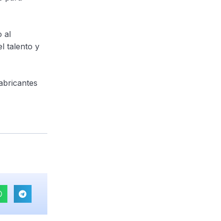
 al
l talento y
abricantes