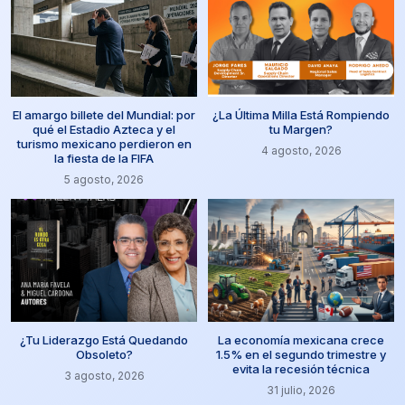
El amargo billete del Mundial: por
¿La Última Milla Está Rompiendo
qué el Estadio Azteca y el
tu Margen?
turismo mexicano perdieron en
4 agosto, 2026
la fiesta de la FIFA
5 agosto, 2026
¿Tu Liderazgo Está Quedando
La economía mexicana crece
Obsoleto?
1.5% en el segundo trimestre y
evita la recesión técnica
3 agosto, 2026
31 julio, 2026