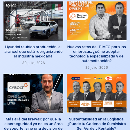
Hyundai reubica producción: el
Nuevos retos del T-MEC para las
arancel que está reorganizando
empresas: ¿cómo adoptar
la industria mexicana
tecnología especializada y de
automatización?
30 julio, 2026
29 julio, 2026
Más allá del firewall: por qué la
Sustentabilidad en la Logística:
ciberseguridad ya no es un área
¿Puede tu Cadena de Suministro
de soporte, sino una decisión de
Ser Verde y Rentable?