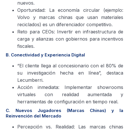
nuevos.
Oportunidad: La economía circular (ejemplo:
Volvo y marcas chinas que usan materiales
reciclados) es un diferenciador competitivo.
Reto para CEOs: Invertir en infraestructura de
carga y alianzas con gobiernos para incentivos
fiscales.
B. Conectividad y Experiencia Digital
“El cliente llega al concesionario con el 80% de
su investigación hecha en línea”, destaca
Lecumberri.
Acción inmediata: Implementar showrooms
virtuales con realidad aumentada y
herramientas de configuración en tiempo real.
C. Nuevos Jugadores (Marcas Chinas) y la
Reinvención del Mercado
Percepción vs. Realidad: Las marcas chinas