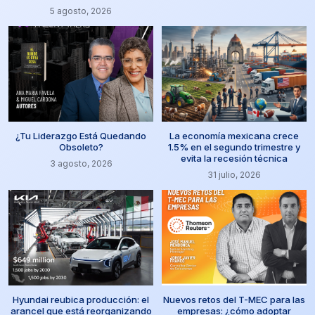
5 agosto, 2026
¿Tu Liderazgo Está Quedando
La economía mexicana crece
Obsoleto?
1.5% en el segundo trimestre y
evita la recesión técnica
3 agosto, 2026
31 julio, 2026
Hyundai reubica producción: el
Nuevos retos del T-MEC para las
arancel que está reorganizando
empresas: ¿cómo adoptar