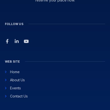
reserve your place now.
FOLLOW US
WEB SITE
Home
About Us
Events
Contact Us