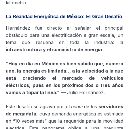
kilómetro.
La Realidad Energética de México: El Gran Desafío
Hernández fue directo al señalar el principal
obstáculo para una electrificación a gran escala, un
tema que resuena en toda la industria: la
infraestructura y el suministro de energía
.
“Hoy en día en México es bien sabido que, número
uno, la energía es limitada… a la velocidad a la que
está creciendo el mercado de vehículos
eléctricos, pues en los próximos dos o tres años
vamos a topar la línea.”
— Julio Hernández.
Este desafío se agrava por el
de los
servidores
boom
de megadata
, cuya demanda energética es estimada
en “10 veces más” que la requerida para la movilidad
eléctrica. Este panorama obliga a una pregunta