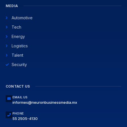
MEDIA
Automotive
Tech
Energy
Logistics
Talent
Security
CONTACT US
EMAIL US
informes@neuronbusinessmedia.mx
PHONE
55 2505-4130