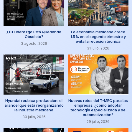
¿Tu Liderazgo Está Quedando
La economía mexicana crece
Obsoleto?
1.5% en el segundo trimestre y
evita la recesión técnica
3 agosto, 2026
31 julio, 2026
Hyundai reubica producción: el
Nuevos retos del T-MEC para las
arancel que está reorganizando
empresas: ¿cómo adoptar
la industria mexicana
tecnología especializada y de
automatización?
30 julio, 2026
29 julio, 2026