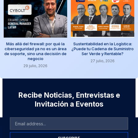
Más allá del firewall: por qué la
Sustentabilidad en la Logística:
ciberseguridad ya no es un área
¿Puede tu Cadena de Suministro
de soporte, sino una decisión de
Ser Verde y Rentable?
negocio
27 julio, 2026
29 julio, 2026
Recibe Noticias, Entrevistas e
Invitación a Eventos