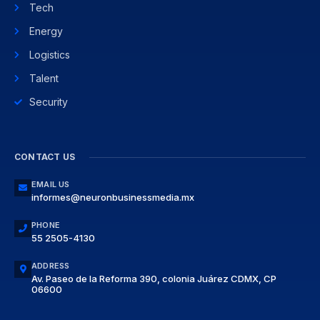
Tech
Energy
Logistics
Talent
Security
CONTACT US
EMAIL US
informes@neuronbusinessmedia.mx
PHONE
55 2505-4130
ADDRESS
Av. Paseo de la Reforma 390, colonia Juárez CDMX, CP
06600