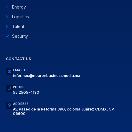
Energy
Logistics
Talent
Security
CONTACT US
EMAIL US
informes@neuronbusinessmedia.mx
PHONE
55 2505-4130
ADDRESS
Av. Paseo de la Reforma 390, colonia Juárez CDMX, CP
06600