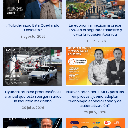
¿Tu Liderazgo Está Quedando
La economía mexicana crece
Obsoleto?
1.5% en el segundo trimestre y
evita la recesión técnica
3 agosto, 2026
31 julio, 2026
Hyundai reubica producción: el
Nuevos retos del T-MEC para las
arancel que está reorganizando
empresas: ¿cómo adoptar
la industria mexicana
tecnología especializada y de
automatización?
30 julio, 2026
29 julio, 2026