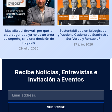
Más allá del firewall: por qué la
Sustentabilidad en la Logística:
ciberseguridad ya no es un área
¿Puede tu Cadena de Suministro
de soporte, sino una decisión de
Ser Verde y Rentable?
negocio
27 julio, 2026
29 julio, 2026
Recibe Noticias, Entrevistas e
Invitación a Eventos
SUBSCRIBE