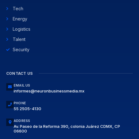
Tech
Energy
Logistics
Talent
Security
CONTACT US
EMAIL US
informes@neuronbusinessmedia.mx
PHONE
55 2505-4130
ADDRESS
Av. Paseo de la Reforma 390, colonia Juárez CDMX, CP
06600