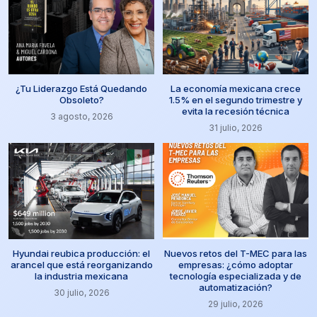
¿Tu Liderazgo Está Quedando
La economía mexicana crece
Obsoleto?
1.5% en el segundo trimestre y
evita la recesión técnica
3 agosto, 2026
31 julio, 2026
Hyundai reubica producción: el
Nuevos retos del T-MEC para las
arancel que está reorganizando
empresas: ¿cómo adoptar
la industria mexicana
tecnología especializada y de
automatización?
30 julio, 2026
29 julio, 2026