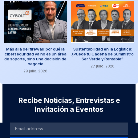
Más allá del firewall: por qué la
Sustentabilidad en la Logística:
ciberseguridad ya no es un área
¿Puede tu Cadena de Suministro
de soporte, sino una decisión de
Ser Verde y Rentable?
negocio
27 julio, 2026
29 julio, 2026
Recibe Noticias, Entrevistas e
Invitación a Eventos