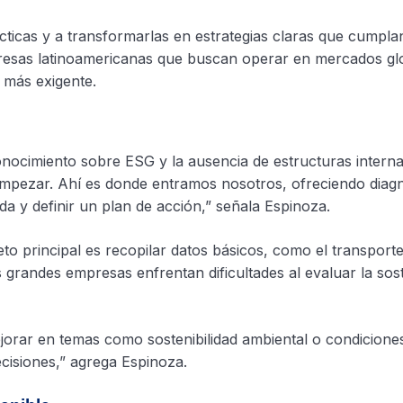
ácticas y a transformarlas en estrategias claras que cumpla
presas latinoamericanas que buscan operar en mercados gl
 más exigente.
conocimiento sobre ESG y la ausencia de estructuras intern
pezar. Ahí es donde entramos nosotros, ofreciendo diagn
da y definir un plan de acción,” señala Espinoza.
o principal es recopilar datos básicos, como el transport
grandes empresas enfrentan dificultades al evaluar la sost
orar en temas como sostenibilidad ambiental o condiciones
ecisiones,” agrega Espinoza.