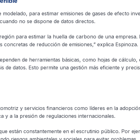
enible
 modelado, para estimar emisiones de gases de efecto inv
 cuando no se dispone de datos directos.
región para estimar la huella de carbono de una empresa. 
 concretas de reducción de emisiones,” explica Espinoza.
penden de herramientas básicas, como hojas de cálculo, 
is de datos. Esto permite una gestión más eficiente y precis
tomotriz y servicios financieros como líderes en la adopció
a y a la presión de regulaciones internacionales.
ue están constantemente en el escrutinio público. Por eje
ando riesgos ambientales y sociales para evitar problemas