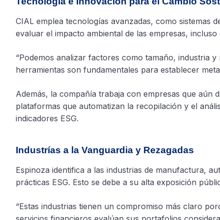
Tecnología e Innovación para el Cambio Sost
CIAL emplea tecnologías avanzadas, como sistemas de
evaluar el impacto ambiental de las empresas, incluso
“Podemos analizar factores como tamaño, industria y 
herramientas son fundamentales para establecer metas
Además, la compañía trabaja con empresas que aún de
plataformas que automatizan la recopilación y el anális
indicadores ESG.
Industrías a la Vanguardia y Rezagadas
Espinoza identifica a las industrias de manufactura, au
prácticas ESG. Esto se debe a su alta exposición públic
“Estas industrias tienen un compromiso más claro porq
servicios financieros evalúan sus portafolios consider