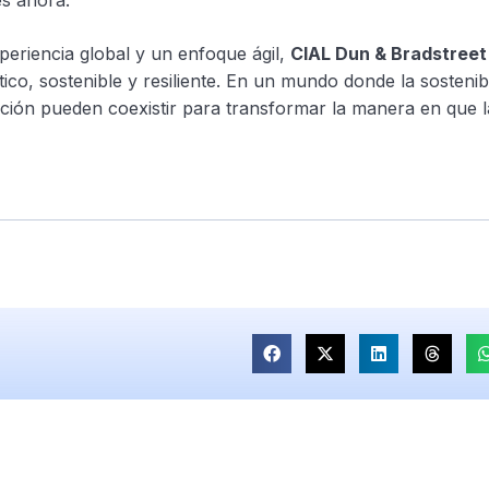
es ahora.”
eriencia global y un enfoque ágil,
CIAL Dun & Bradstreet
ico, sostenible y resiliente. En un mundo donde la sostenib
vación pueden coexistir para transformar la manera en que 