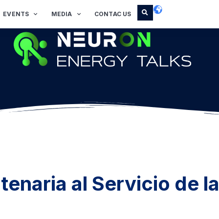
EVENTS
MEDIA
CONTAC US
enaria al Servicio de l