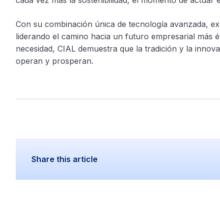
cada vez más la sostenibilidad, el momento de actuar 
Con su combinación única de tecnología avanzada, exp
liderando el camino hacia un futuro empresarial más ét
necesidad, CIAL demuestra que la tradición y la inno
operan y prosperan.
Share this article