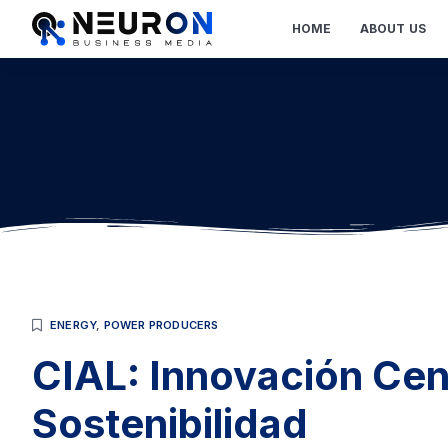
HOME
ABOUT US
ENERGY
,
POWER PRODUCERS
CIAL: Innovación Cent
Sostenibilidad