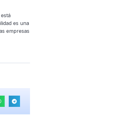
está
ilidad es una
las empresas