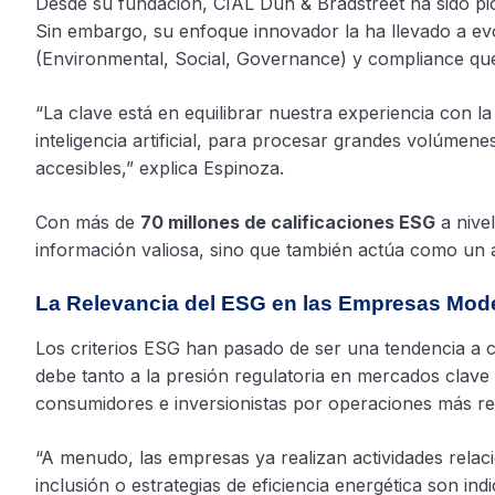
Desde su fundación, CIAL Dun & Bradstreet ha sido pion
Sin embargo, su enfoque innovador la ha llevado a e
(Environmental, Social, Governance) y compliance que
“La clave está en equilibrar nuestra experiencia con 
inteligencia artificial, para procesar grandes volúmene
accesibles,” explica Espinoza.
Con más de
70 millones de calificaciones ESG
a nive
información valiosa, sino que también actúa como un 
La Relevancia del ESG en las Empresas Mod
Los criterios ESG han pasado de ser una tendencia a c
debe tanto a la presión regulatoria en mercados cla
consumidores e inversionistas por operaciones más r
“A menudo, las empresas ya realizan actividades relac
inclusión o estrategias de eficiencia energética son in