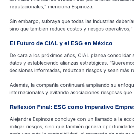
reputacionales,” menciona Espinoza.
Sin embargo, subraya que todas las industrias deberían
sino que también reduce costos y riesgos operativos,” 
El Futuro de CIAL y el ESG en México
De cara a los próximos años, CIAL planea consolidar 
datos y estableciendo alianzas estratégicas. “Queremos
decisiones informadas, reduzcan riesgos y sean más res
Además, la compañía continuará ampliando su enfoqu
internacionales y evitando asociaciones riesgosas que 
Reflexión Final: ESG como Imperativo Empres
Alejandra Espinoza concluye con un llamado a la acci
mitigar riesgos, sino que también genera oportunidade