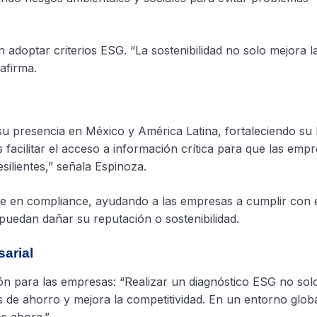
 adoptar criterios ESG. “La sostenibilidad no solo mejora l
afirma.
su presencia en México y América Latina, fortaleciendo su
 facilitar el acceso a información crítica para que las em
ilientes,” señala Espinoza.
e en compliance, ayudando a las empresas a cumplir con 
puedan dañar su reputación o sostenibilidad.
arial
ón para las empresas: “Realizar un diagnóstico ESG no sol
s de ahorro y mejora la competitividad. En un entorno glob