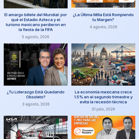
El amargo billete del Mundial: por
¿La Última Milla Está Rompiendo
qué el Estadio Azteca y el
tu Margen?
turismo mexicano perdieron en
4 agosto, 2026
la fiesta de la FIFA
5 agosto, 2026
¿Tu Liderazgo Está Quedando
La economía mexicana crece
Obsoleto?
1.5% en el segundo trimestre y
evita la recesión técnica
3 agosto, 2026
31 julio, 2026