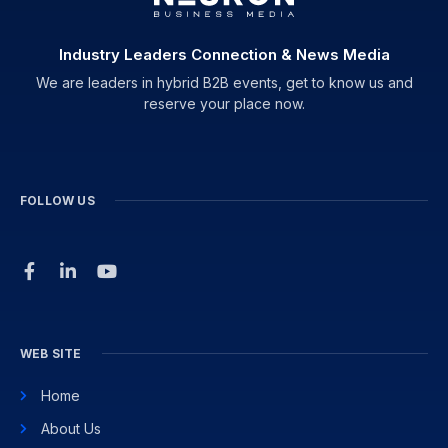
Industry Leaders Connection & News Media
We are leaders in hybrid B2B events, get to know us and
reserve your place now.
FOLLOW US
WEB SITE
Home
About Us