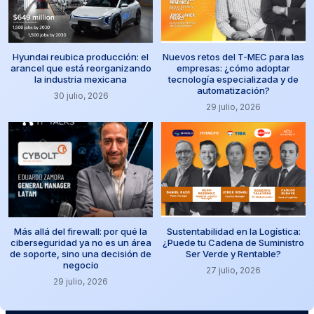
Hyundai reubica producción: el
Nuevos retos del T-MEC para las
arancel que está reorganizando
empresas: ¿cómo adoptar
la industria mexicana
tecnología especializada y de
automatización?
30 julio, 2026
29 julio, 2026
Más allá del firewall: por qué la
Sustentabilidad en la Logística:
ciberseguridad ya no es un área
¿Puede tu Cadena de Suministro
de soporte, sino una decisión de
Ser Verde y Rentable?
negocio
27 julio, 2026
29 julio, 2026