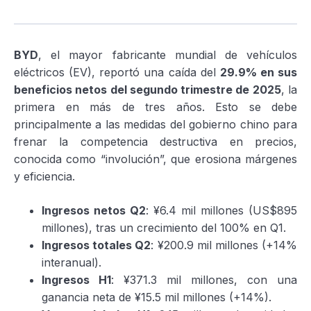
BYD
, el mayor fabricante mundial de vehículos
eléctricos (EV), reportó una caída del
29.9% en sus
beneficios netos del segundo trimestre de 2025
, la
primera en más de tres años. Esto se debe
principalmente a las medidas del gobierno chino para
frenar la competencia destructiva en precios,
conocida como “involución”, que erosiona márgenes
y eficiencia.
Ingresos netos Q2
: ¥6.4 mil millones (US$895
millones), tras un crecimiento del 100% en Q1.
Ingresos totales Q2
: ¥200.9 mil millones (+14%
interanual).
Ingresos H1
: ¥371.3 mil millones, con una
ganancia neta de ¥15.5 mil millones (+14%).