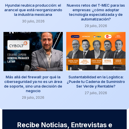
Hyundai reubica producción: el
Nuevos retos del T-MEC para las
arancel que está reorganizando
empresas: ¿cómo adoptar
la industria mexicana
tecnología especializada y de
automatización?
30 julio, 2026
29 julio, 2026
Más allá del firewall: por qué la
Sustentabilidad en la Logística:
ciberseguridad ya no es un área
¿Puede tu Cadena de Suministro
de soporte, sino una decisión de
Ser Verde y Rentable?
negocio
27 julio, 2026
29 julio, 2026
Recibe Noticias, Entrevistas e