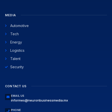
MEDIA
Automotive
Tech
Energy
Logistics
Talent
Security
CONTACT US
EMAIL US
informes@neuronbusinessmedia.mx
PHONE