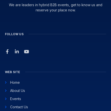
We are leaders in hybrid B2B events, get to know us and
reserve your place now.
FOLLOW US
WEB SITE
Home
About Us
Events
Contact Us