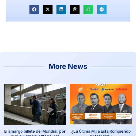
More News
El amargo billete del Mundial: por
¿La Última Milla Está Rompiendo
qué el Estadio Azteca y el
tu Margen?