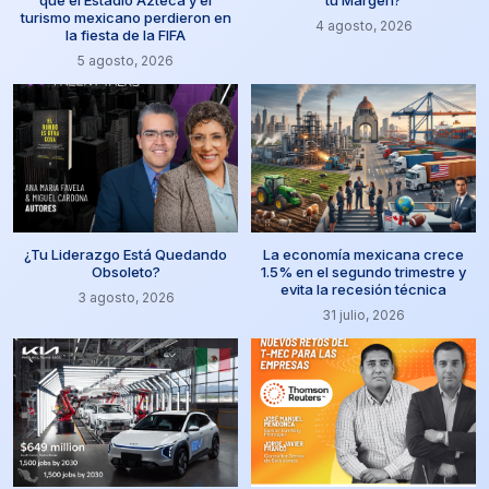
turismo mexicano perdieron en
4 agosto, 2026
la fiesta de la FIFA
5 agosto, 2026
¿Tu Liderazgo Está Quedando
La economía mexicana crece
Obsoleto?
1.5% en el segundo trimestre y
evita la recesión técnica
3 agosto, 2026
31 julio, 2026