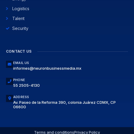
Logistics
Talent
Security
CONTACT US
EMAIL US
informes@neuronbusinessmedia.mx
PHONE
55 2505-4130
ADDRESS
Av. Paseo de la Reforma 390, colonia Juárez CDMX, CP
06600
Terms and conditions
Privacy Policy