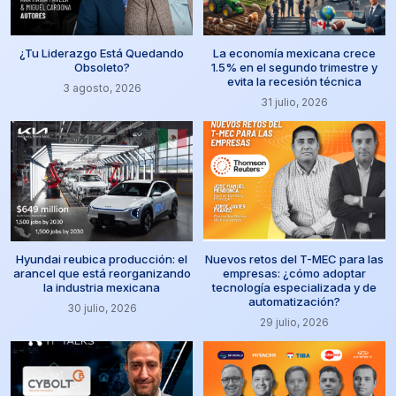
¿Tu Liderazgo Está Quedando
La economía mexicana crece
Obsoleto?
1.5% en el segundo trimestre y
evita la recesión técnica
3 agosto, 2026
31 julio, 2026
Hyundai reubica producción: el
Nuevos retos del T-MEC para las
arancel que está reorganizando
empresas: ¿cómo adoptar
la industria mexicana
tecnología especializada y de
automatización?
30 julio, 2026
29 julio, 2026