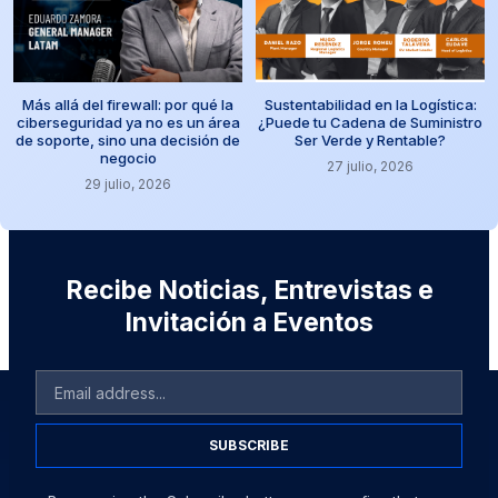
Más allá del firewall: por qué la
Sustentabilidad en la Logística:
ciberseguridad ya no es un área
¿Puede tu Cadena de Suministro
de soporte, sino una decisión de
Ser Verde y Rentable?
negocio
27 julio, 2026
29 julio, 2026
Recibe Noticias, Entrevistas e
Invitación a Eventos
SUBSCRIBE