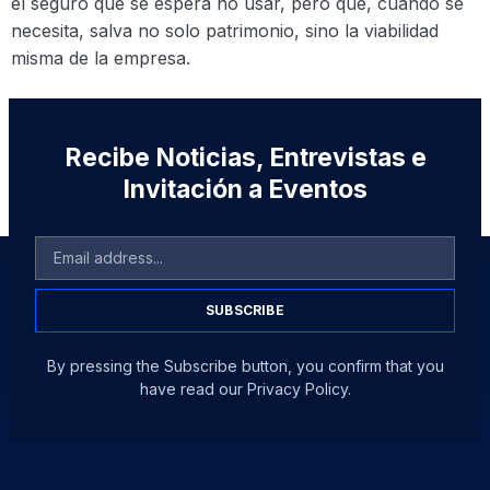
el seguro que se espera no usar, pero que, cuando se
necesita, salva no solo patrimonio, sino la viabilidad
misma de la empresa.
Recibe Noticias, Entrevistas e
Invitación a Eventos
SUBSCRIBE
By pressing the Subscribe button, you confirm that you
have read our Privacy Policy.