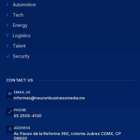
Automotive
Tech
Energy
Logistics
Talent
Security
CONTACT US
EMAIL US
informes@neuronbusinessmedia.mx
PHONE
55 2505-4130
ADDRESS
Av. Paseo de la Reforma 390, colonia Juárez CDMX, CP
06600