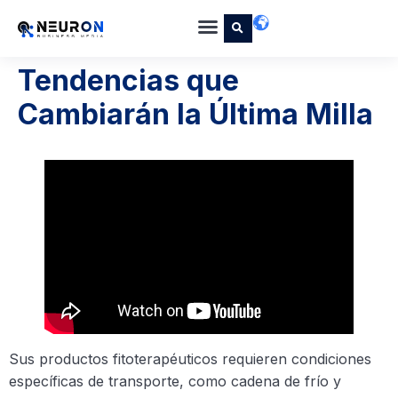
Tendencias que
Cambiarán la Última Milla
Sus productos fitoterapéuticos requieren condiciones
específicas de transporte, como cadena de frío y