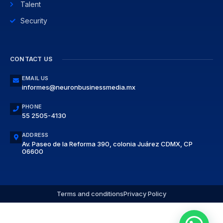
Talent
Security
CONTACT US
EMAIL US
informes@neuronbusinessmedia.mx
PHONE
55 2505-4130
ADDRESS
Av. Paseo de la Reforma 390, colonia Juárez CDMX, CP
06600
Terms and conditions
Privacy Policy