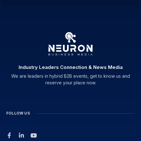
Industry Leaders Connection & News Media
We are leaders in hybrid B2B events, get to know us and
reserve your place now.
FOLLOW US