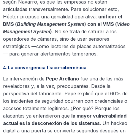
según Navarro, es que las empresas no están
articuladas transversalmente. Para solucionar esto,
Héctor propuso una genialidad operativa:
unificar el
BMS (
) con el VMS (
Building Management System
Video
)
. No se trata de saturar a los
Management System
operadores de cámaras, sino de usar sensores
estratégicos —como lectores de placas automatizados
— para generar alertamientos tempranos.
4. La convergencia físico-cibernética
La intervención de
Pepe Arellano
fue una de las más
reveladoras y, a la vez, preocupantes. Desde la
perspectiva del fabricante, Pepe explicó que el 60% de
los incidentes de seguridad ocurren con credenciales o
accesos totalmente legítimos. ¿Por qué? Porque los
atacantes ya entendieron que
la mayor vulnerabilidad
actual es la desconexión de los sistemas
. Un hackeo
digital a una puerta se convierte segundos después en