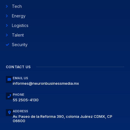
Tech
Energy
Logistics
Talent
Security
CONTACT US
EMAIL US
informes@neuronbusinessmedia.mx
PHONE
55 2505-4130
ADDRESS
Av. Paseo de la Reforma 390, colonia Juárez CDMX, CP
06600