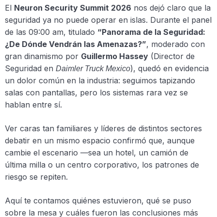
El
Neuron Security Summit 2026
nos dejó claro que la
seguridad ya no puede operar en islas. Durante el panel
de las 09:00 am, titulado
“Panorama de la Seguridad:
¿De Dónde Vendrán las Amenazas?”
, moderado con
gran dinamismo por
Guillermo Hassey
(Director de
Seguridad en
), quedó en evidencia
Daimler Truck Mexico
un dolor común en la industria: seguimos tapizando
salas con pantallas, pero los sistemas rara vez se
hablan entre sí.
Ver caras tan familiares y líderes de distintos sectores
debatir en un mismo espacio confirmó que, aunque
cambie el escenario —sea un hotel, un camión de
última milla o un centro corporativo, los patrones de
riesgo se repiten.
Aquí te contamos quiénes estuvieron, qué se puso
sobre la mesa y cuáles fueron las conclusiones más