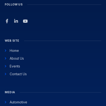
FOLLOW US
WEB SITE
Home
About Us
Events
Contact Us
MEDIA
Automotive