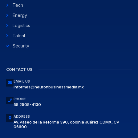
Tech
Energy
Logistics
Talent
Security
CONTACT US
EMAIL US
informes@neuronbusinessmedia.mx
PHONE
55 2505-4130
ADDRESS
Av. Paseo de la Reforma 390, colonia Juárez CDMX, CP
06600