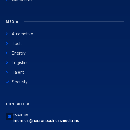
MEDIA
Automotive
Tech
Energy
Logistics
Talent
Security
CONTACT US
EMAIL US
informes@neuronbusinessmedia.mx