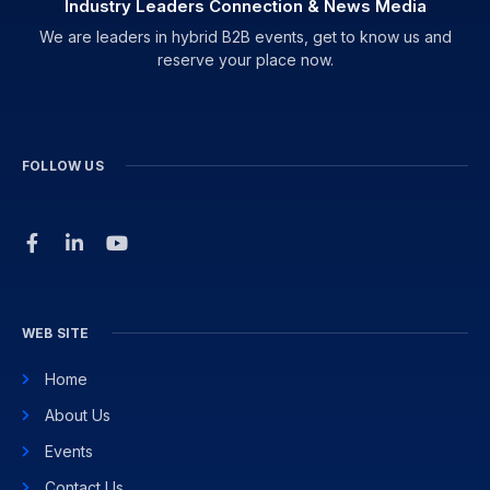
Industry Leaders Connection & News Media
We are leaders in hybrid B2B events, get to know us and
reserve your place now.
FOLLOW US
WEB SITE
Home
About Us
Events
Contact Us