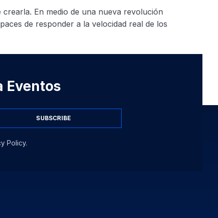
 crearla. En medio de una nueva revolución
capaces de responder a la velocidad real de los
 a Eventos
SUBSCRIBE
y Policy.