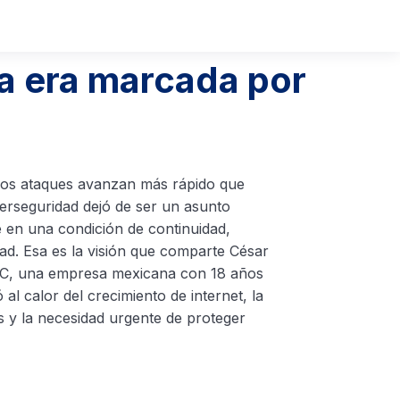
a era marcada por
 los ataques avanzan más rápido que
erseguridad dejó de ser un asunto
e en una condición de continuidad,
dad. Esa es la visión que comparte César
EC, una empresa mexicana con 18 años
al calor del crecimiento de internet, la
ios y la necesidad urgente de proteger