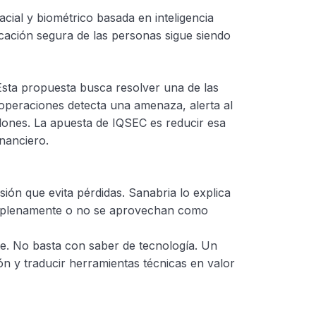
acial y biométrico basada en inteligencia
ficación segura de las personas sigue siendo
Esta propuesta busca resolver una de las
 operaciones detecta una amenaza, alerta al
lones. La apuesta de IQSEC es reducir esa
inanciero.
ión que evita pérdidas. Sanabria lo explica
an plenamente o no se aprovechan como
te. No basta con saber de tecnología. Un
ón y traducir herramientas técnicas en valor