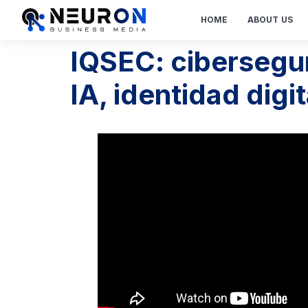
HOME
ABOUT US
IQSEC: cibersegu
IA, identidad digi