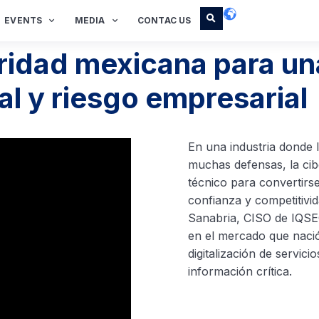
EVENTS
MEDIA
CONTAC US
ridad mexicana para un
tal y riesgo empresarial
En una industria donde
muchas defensas, la cib
técnico para convertirs
confianza y competitivi
Sanabria, CISO de IQS
en el mercado que nació 
digitalización de servic
información crítica.