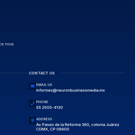
ce now.
CONTACT US
EMAIL US
informes@neuronbusinessmedia.mx
PHONE
55 2505-4130
ADDRESS
Av. Paseo de la Reforma 390, colonia Juárez
CDMX, CP 06600