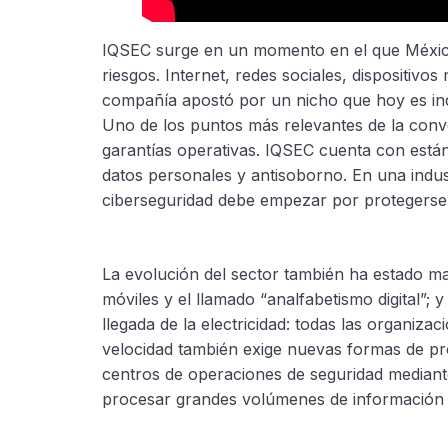
IQSEC surge en un momento en el que México
riesgos. Internet, redes sociales, dispositivo
compañía apostó por un nicho que hoy es indis
Uno de los puntos más relevantes de la conver
garantías operativas. IQSEC cuenta con están
datos personales y antisoborno. En una indu
ciberseguridad debe empezar por protegerse 
La evolución del sector también ha estado mar
móviles y el llamado “analfabetismo digital”; 
llegada de la electricidad: todas las organiz
velocidad también exige nuevas formas de pro
centros de operaciones de seguridad mediante i
procesar grandes volúmenes de información y a