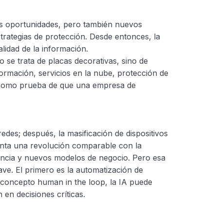
s oportunidades, pero también nuevos
estrategias de protección. Desde entonces, la
lidad de la información.
 se trata de placas decorativas, sino de
ormación, servicios en la nube, protección de
an como prueba de que una empresa de
edes; después, la masificación de dispositivos
resenta una revolución comparable con la
ciencia y nuevos modelos de negocio. Pero esa
ve. El primero es la automatización de
el concepto human in the loop, la IA puede
en decisiones críticas.