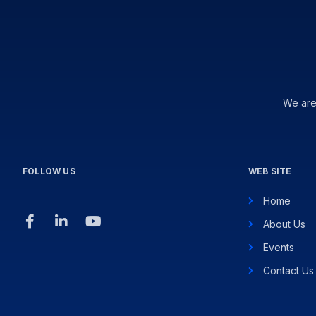
We are
FOLLOW US
WEB SITE
Home
About Us
Events
Contact Us