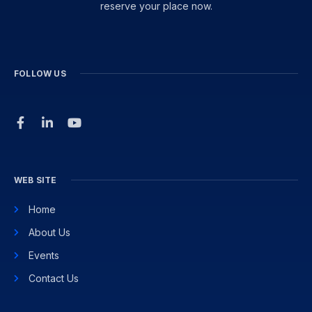
reserve your place now.
FOLLOW US
WEB SITE
Home
About Us
Events
Contact Us