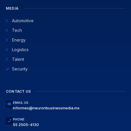
MEDIA
Automotive
Tech
Energy
Logistics
Talent
Security
CONTACT US
EMAIL US
informes@neuronbusinessmedia.mx
PHONE
55 2505-4130