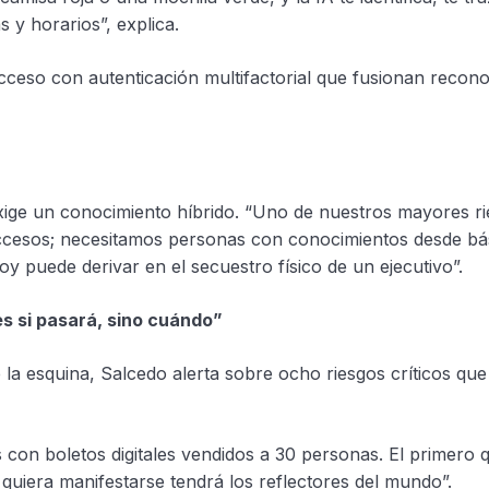
 y horarios”, explica.
cceso con autenticación multifactorial que fusionan reconoc
exige un conocimiento híbrido. “Uno de nuestros mayores rie
ccesos; necesitamos personas con conocimientos desde bá
hoy puede derivar en el secuestro físico de un ejecutivo”.
s si pasará, sino cuándo”
e la esquina, Salcedo alerta sobre ocho riesgos críticos 
con boletos digitales vendidos a 30 personas. El primero q
quiera manifestarse tendrá los reflectores del mundo”.