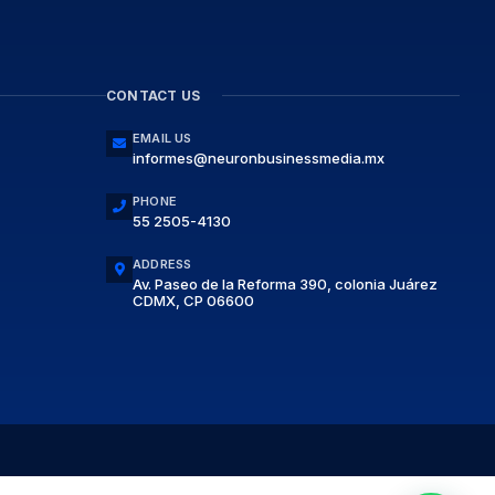
CONTACT US
EMAIL US
informes@neuronbusinessmedia.mx
PHONE
55 2505-4130
ADDRESS
Av. Paseo de la Reforma 390, colonia Juárez
CDMX, CP 06600