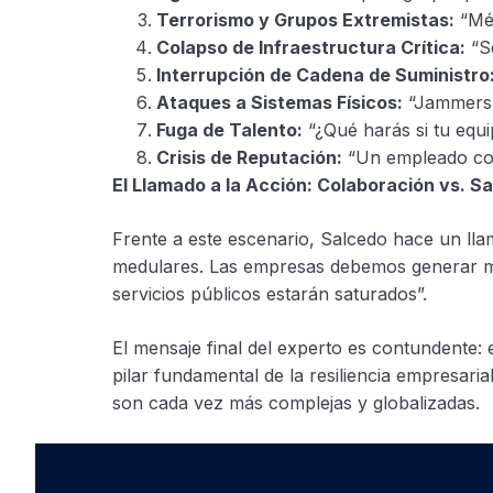
Terrorismo y Grupos Extremistas:
“Méx
Colapso de Infraestructura Crítica:
“Se
Interrupción de Cadena de Suministro
Ataques a Sistemas Físicos:
“Jammers q
Fuga de Talento:
“¿Qué harás si tu equi
Crisis de Reputación:
“Un empleado con
El Llamado a la Acción: Colaboración vs. S
Frente a este escenario, Salcedo hace un ll
medulares. Las empresas debemos generar me
servicios públicos estarán saturados”.
El mensaje final del experto es contundente: 
pilar fundamental de la resiliencia empresa
son cada vez más complejas y globalizadas.