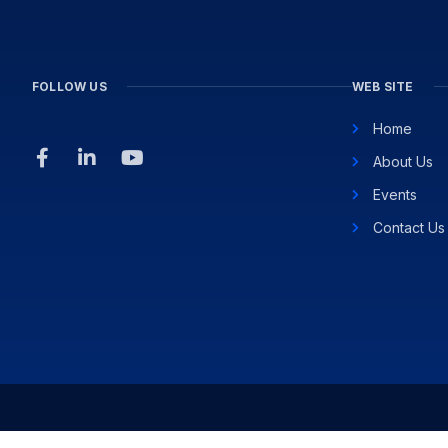
FOLLOW US
WEB SITE
Home
About Us
Events
Contact Us