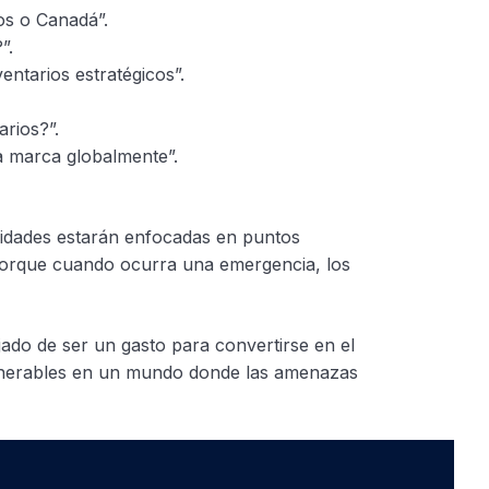
os o Canadá”.
”.
entarios estratégicos”.
arios?”.
a marca globalmente”.
ridades estarán enfocadas en puntos
porque cuando ocurra una emergencia, los
jado de ser un gasto para convertirse en el
vulnerables en un mundo donde las amenazas