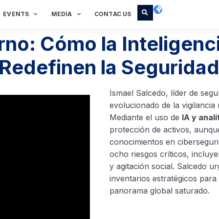
EVENTS
MEDIA
CONTAC US
o: Cómo la Inteligencia 
Redefinen la Seguridad
Ismael Salcedo, líder de segu
evolucionado de la vigilancia 
Mediante el uso de
IA y anal
protección de activos, aunque
conocimientos en ciberseguri
ocho riesgos críticos, incluy
y agitación social. Salcedo u
inventarios estratégicos para
panorama global saturado.