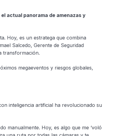
ige el actual panorama de amenazas y
ta. Hoy, es un estratega que combina
. Ismael Salcedo, Gerente de Seguridad
a transformación.
róximos megaeventos y riesgos globales,
n inteligencia artificial ha revolucionado su
todo manualmente. Hoy, es algo que me ‘voló
aza una ruta por todas las cámaras y te