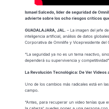
Ismael Salcedo, líder de seguridad de Omnil
advierte sobre los ocho riesgos críticos q
GUADALAJARA, JAL.
– La imagen del jefe d
inteligencia artificial, análisis de datos glo
Corporativa de Omnilife y Vicepresidente de
“La seguridad ya no es un tema reactivo, si
dependerá su supervivencia y competitividad”,
La Revolución Tecnológica: De Ver Videos 
Uno de los cambios más radicales está en las 
campo.
“Antes, para recuperar un video tenías que e
la cabeza’: puedes poner a una persona con ca