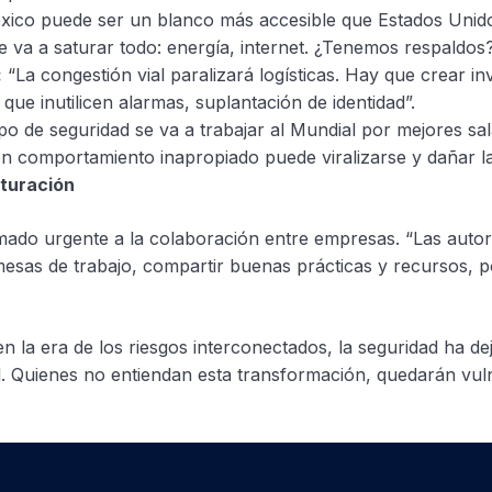
ico puede ser un blanco más accesible que Estados Unid
 va a saturar todo: energía, internet. ¿Tenemos respaldos?
:
“La congestión vial paralizará logísticas. Hay que crear inv
ue inutilicen alarmas, suplantación de identidad”.
po de seguridad se va a trabajar al Mundial por mejores sal
 comportamiento inapropiado puede viralizarse y dañar l
aturación
amado urgente a la colaboración entre empresas. “Las auto
sas de trabajo, compartir buenas prácticas y recursos, 
en la era de los riesgos interconectados, la seguridad ha de
rial. Quienes no entiendan esta transformación, quedarán 