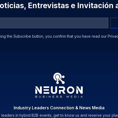
ticias, Entrevistas e Invitación
ing the Subscribe button, you confirm that you have read our Privac
Industry Leaders Connection & News Media
 leaders in hybrid B2B events, get to know us and reserve your pla