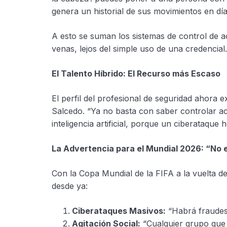
genera un historial de sus movimientos en días
A esto se suman los sistemas de control de a
venas, lejos del simple uso de una credencial.
El Talento Híbrido: El Recurso más Escaso
El perfil del profesional de seguridad ahora 
Salcedo. “Ya no basta con saber controlar a
inteligencia artificial, porque un ciberataque 
La Advertencia para el Mundial 2026: “No e
Con la Copa Mundial de la FIFA a la vuelta d
desde ya:
Ciberataques Masivos:
“Habrá fraudes 
Agitación Social:
“Cualquier grupo que 