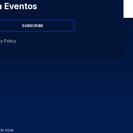
 a Eventos
SUBSCRIBE
y Policy.
ce now.