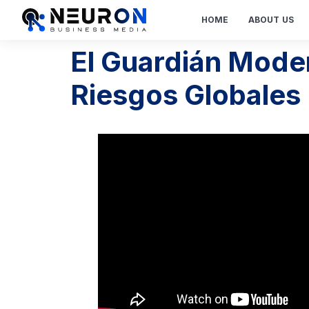
HOME
ABOUT US
El Guardián Modern
Riesgos Globales 