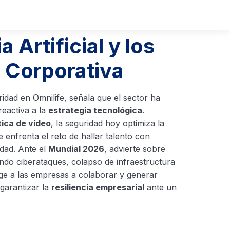
Artificial y los
 Corporativa
ridad en Omnilife, señala que el sector ha
reactiva a la
estrategia tecnológica
.
ítica de video
, la seguridad hoy optimiza la
 enfrenta el reto de hallar talento con
dad. Ante el
Mundial 2026
, advierte sobre
endo ciberataques, colapso de infraestructura
rge a las empresas a colaborar y generar
 garantizar la
resiliencia empresarial
ante un