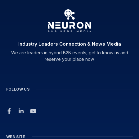
Industry Leaders Connection & News Media
We are leaders in hybrid B2B events, get to know us and
reserve your place now.
FOLLOW US
WEB SITE